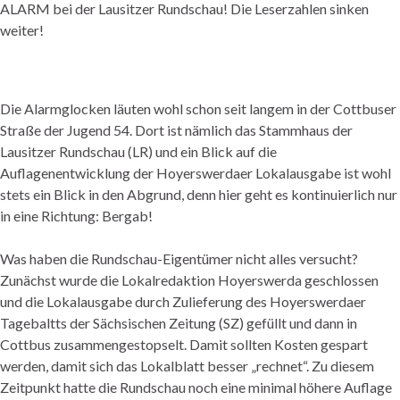
ALARM bei der Lausitzer Rundschau! Die Leserzahlen sinken
weiter!
Die Alarmglocken läuten wohl schon seit langem in der Cottbuser
Straße der Jugend 54. Dort ist nämlich das Stammhaus der
Lausitzer Rundschau (LR) und ein Blick auf die
Auflagenentwicklung der Hoyerswerdaer Lokalausgabe ist wohl
stets ein Blick in den Abgrund, denn hier geht es kontinuierlich nur
in eine Richtung: Bergab!
Was haben die Rundschau-Eigentümer nicht alles versucht?
Zunächst wurde die Lokalredaktion Hoyerswerda geschlossen
und die Lokalausgabe durch Zulieferung des Hoyerswerdaer
Tagebaltts der Sächsischen Zeitung (SZ) gefüllt und dann in
Cottbus zusammengestopselt. Damit sollten Kosten gespart
werden, damit sich das Lokalblatt besser „rechnet“. Zu diesem
Zeitpunkt hatte die Rundschau noch eine minimal höhere Auflage