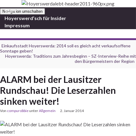
Start
Navigation umschalten
Hoyerswerd’sch für Insider
Impressum
Einkaufsstadt Hoyerswerda: 2014 soll es gleich acht verkaufsoffene
Sonntage geben!
Hoyerswerda: Traditions zum Jahresbeginn – SZ-Interview-Reihe mit
den Bürgermeistern der Region
ALARM bei der Lausitzer
Rundschau! Die Leserzahlen
sinken weiter!
Von
compurobbie
unter
Allgemein
2. Januar 2014