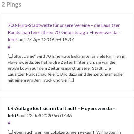
2 Pings
700-Euro-Stadtwette für unsere Vereine – die Lausitzer
Rundschau feiert ihren 70. Geburtstag » Hoyerswerda -
lebt!
auf
27. April 2016
bei 18:37
#
[…] alte „Dame“ wird 70. Eine gute Bekannte für viele Familien in
Hoyerswerda. Sie hat große Zeiten hinter sich, sie war die
große Löwin auf dem Zeitungsmarkt unserer Stadt: Die
Lausitzer Rundschau feiert. Und dazu sind die Zeitungsmacher
mit einem großen Truck und viel […]
LR-Auflage löst sich in Luft auf! – Hoyerswerda –
lebt!
auf
22. Juli 2020
bei 07:46
#
[…] eben auch weniger Lokalzeitungen gekauft. Wir hatten in