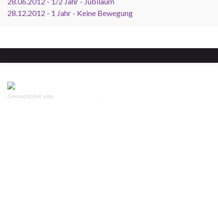
28.06.2012 - 1/2 Jahr - Jubiläum
28.12.2012 - 1 Jahr - Keine Bewegung
Gemacht mit
von
Graphene Themes
.