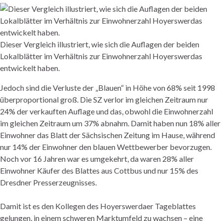
Dieser Vergleich illustriert, wie sich die Auflagen der beiden
Lokalblätter im Verhältnis zur Einwohnerzahl Hoyerswerdas
entwickelt haben.
Jedoch sind die Verluste der „Blauen“ in Höhe von 68% seit 1998
überproportional groß. Die SZ verlor im gleichen Zeitraum nur
24% der verkauften Auflage und das, obwohl die Einwohnerzahl
im gleichen Zeitraum um 37% abnahm. Damit haben nun 18% aller
Einwohner das Blatt der Sächsischen Zeitung im Hause, während
nur 14% der Einwohner den blauen Wettbewerber bevorzugen.
Noch vor 16 Jahren war es umgekehrt, da waren 28% aller
Einwohner Käufer des Blattes aus Cottbus und nur 15% des
Dresdner Presserzeugnisses.
Damit ist es den Kollegen des Hoyerswerdaer Tageblattes
gelungen, in einem schweren Marktumfeld zu wachsen – eine