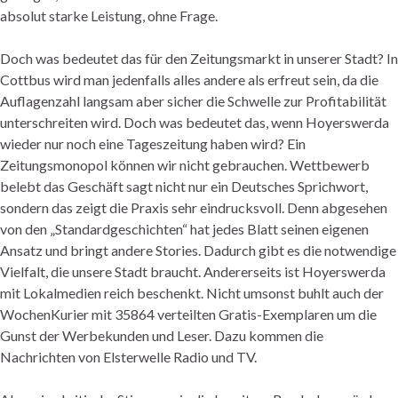
absolut starke Leistung, ohne Frage.
Doch was bedeutet das für den Zeitungsmarkt in unserer Stadt? In
Cottbus wird man jedenfalls alles andere als erfreut sein, da die
Auflagenzahl langsam aber sicher die Schwelle zur Profitabilität
unterschreiten wird. Doch was bedeutet das, wenn Hoyerswerda
wieder nur noch eine Tageszeitung haben wird? Ein
Zeitungsmonopol können wir nicht gebrauchen. Wettbewerb
belebt das Geschäft sagt nicht nur ein Deutsches Sprichwort,
sondern das zeigt die Praxis sehr eindrucksvoll. Denn abgesehen
von den „Standardgeschichten“ hat jedes Blatt seinen eigenen
Ansatz und bringt andere Stories. Dadurch gibt es die notwendige
Vielfalt, die unsere Stadt braucht. Andererseits ist Hoyerswerda
mit Lokalmedien reich beschenkt. Nicht umsonst buhlt auch der
WochenKurier mit 35864 verteilten Gratis-Exemplaren um die
Gunst der Werbekunden und Leser. Dazu kommen die
Nachrichten von Elsterwelle Radio und TV.