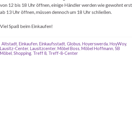
von 12 bis 18 Uhr öffnen, einige Händler werden wie gewohnt erst
ab 13 Uhr öffnen, müssen dennoch um 18 Uhr schließen.
Viel Spaß beim Einkaufen!
Altstadt
,
Einkaufen
,
Einkaufsstadt
,
Globus
,
Hoyerswerda
,
HoyWoy
,
Lausitz-Center
,
Lausitzcenter
,
Möbel Boss
,
Möbel Hoffmann
,
SB
Möbel
,
Shopping
,
Treff 8
,
Treff-8-Center