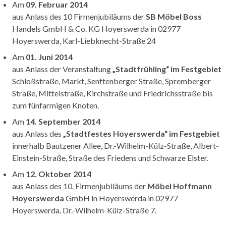
Am
09. Februar 2014
aus Anlass des 10 Firmenjubiläums der
SB Möbel Boss
Handels GmbH & Co. KG Hoyerswerda in 02977
Hoyerswerda, Karl-Liebknecht-Straße 24
Am
01. Juni 2014
aus Anlass der Veranstaltung
„Stadtfrühling“ im Festgebiet
Schloßstraße, Markt, Senftenberger Straße, Spremberger
Straße, Mittelstraße, Kirchstraße und Friedrichsstraße bis
zum fünfarmigen Knoten.
Am
14. September 2014
aus Anlass des
„Stadtfestes Hoyerswerda“ im Festgebiet
innerhalb Bautzener Allee, Dr.-Wilhelm-Külz-Straße, Albert-
Einstein-Straße, Straße des Friedens und Schwarze Elster.
Am
12. Oktober 2014
aus Anlass des 10. Firmenjubiläums der
Möbel Hoffmann
Hoyerswerda
GmbH in Hoyerswerda in 02977
Hoyerswerda, Dr.-Wilhelm-Külz-Straße 7.