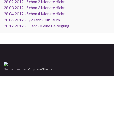
28.02.2012 - Schon 2 Monate dicht
28.03.2012 - Schon 3 Monate dicht
28.04.2012 - Schon 4 Monate dicht
28.06.2012 - 1/2 Jahr - Jubiläum
28.12.2012 - 1 Jahr - Keine Bewegung
Gemacht mit
von
Graphene Themes
.