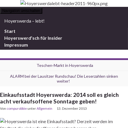
Navigation umschalten
Hoyerswerda – lebt!
Start
Hoyerswerd’sch für Insider
Impressum
Teschen-Markt in Hoyerswerda
ALARM bei der Lausitzer Rundschau! Die Leserzahlen sinken
weiter!
Einkaufsstadt Hoyerswerda: 2014 soll es gleich
acht verkaufsoffene Sonntage geben!
Von
compurobbie
unter
Allgemein
13. Dezember 2013