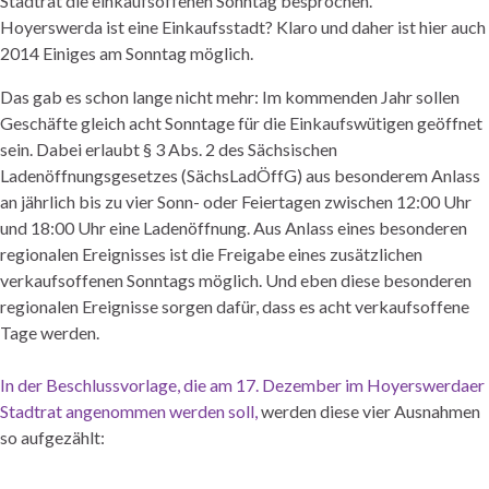
Hoyerswerda ist eine Einkaufsstadt? Klaro und daher ist hier auch
2014 Einiges am Sonntag möglich.
Das gab es schon lange nicht mehr: Im kommenden Jahr sollen
Geschäfte gleich acht Sonntage für die Einkaufswütigen geöffnet
sein. Dabei erlaubt § 3 Abs. 2 des Sächsischen
Ladenöffnungsgesetzes (SächsLadÖffG) aus besonderem Anlass
an jährlich bis zu vier Sonn- oder Feiertagen zwischen 12:00 Uhr
und 18:00 Uhr eine Ladenöffnung. Aus Anlass eines besonderen
regionalen Ereignisses ist die Freigabe eines zusätzlichen
verkaufsoffenen Sonntags möglich. Und eben diese besonderen
regionalen Ereignisse sorgen dafür, dass es acht verkaufsoffene
Tage werden.
In der Beschlussvorlage, die am 17. Dezember im Hoyerswerdaer
Stadtrat angenommen werden soll,
werden diese vier Ausnahmen
so aufgezählt: