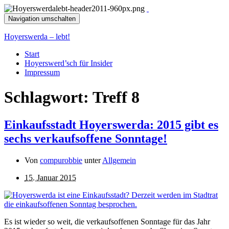
Navigation umschalten
Hoyerswerda – lebt!
Start
Hoyerswerd’sch für Insider
Impressum
Schlagwort:
Treff 8
Einkaufsstadt Hoyerswerda: 2015 gibt es
sechs verkaufsoffene Sonntage!
Von
compurobbie
unter
Allgemein
15. Januar 2015
Es ist wieder so weit, die verkaufsoffenen Sonntage für das Jahr