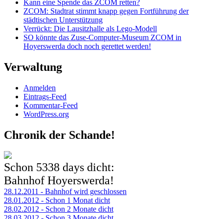
Kann eine Spende das ZCOM retten?
ZCOM: Stadtrat stimmt knapp gegen Fortführung der
städtischen Unterstützung
Verrückt: Die Lausitzhalle als Lego-Modell
SO könnte das Zuse-Computer-Museum ZCOM in
Hoyerswerda doch noch gerettet werden!
Verwaltung
Anmelden
Eintrags-Feed
Kommentar-Feed
WordPress.org
Chronik der Schande!
Schon
5338 days
dicht:
Bahnhof Hoyerswerda!
28.12.2011 - Bahnhof wird geschlossen
28.01.2012 - Schon 1 Monat dicht
28.02.2012 - Schon 2 Monate dicht
28.03.2012 - Schon 3 Monate dicht