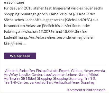
en Sonntage
für das Jahr 2015 stehen fest. Insgesamt wird es heuer sechs
Shopping-Sonntage geben. Dabei erlaubt § 3 Abs. 2 des
Sächsischen Ladenöffnungsgesetzes (SächsLadÖffG) aus
besonderem Anlass an jährlich bis zu vier Sonn- oder
Feiertagen zwischen 12:00 Uhr und 18:00 Uhr eine
Ladenöffnung. Aus Anlass eines besonderen regionalen
Ereignisses …
Weiterlesen
Altstadt
,
Einkaufen
,
Einkaufsstadt
,
Expert
,
Globus
,
Hoyerswerda
,
HoyWoy
,
Lausitz-Center
,
Lausitzcenter
,
Lebensräume
,
Möbel
Hoffmann
,
SB Möbel
,
Shopping
,
Shopping-Sonntag
,
Treff 8
,
Treff-8-Center
,
verkaufsoffen
,
Verkaufsoffener Sonntag
Kommentar hinterlassen