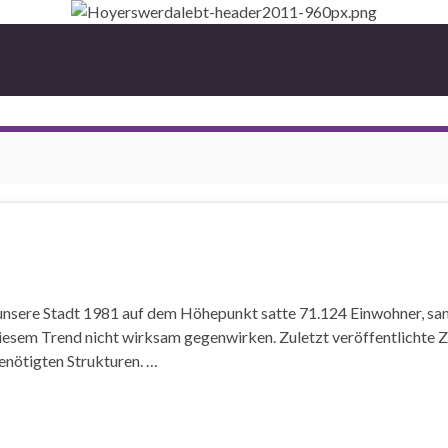
unsere Stadt 1981 auf dem Höhepunkt satte 71.124 Einwohner, sank
esem Trend nicht wirksam gegenwirken. Zuletzt veröffentlichte 
enötigten Strukturen. …