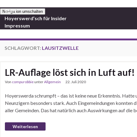
Start
Navigation umschalten
Hoyerswerd’sch für Insider
Impressum
SCHLAGWORT:
LAUSITZWELLE
LR-Auflage löst sich in Luft auf!
Von
compurobbie
unter
Allgemein
22. Juli 2020
Hoyerswerda schrumpft – das ist keine neue Erkenntnis. Hatte 
Neunzigern besonders stark. Auch Eingemeindungen konnten di
aller Gemeinden. Das hat natürlich auch Auswirkungen auf die b
Weiterlesen