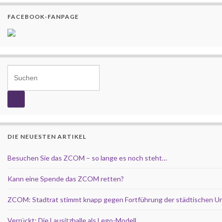
FACEBOOK-FANPAGE
Search for:
DIE NEUESTEN ARTIKEL
Besuchen Sie das ZCOM – so lange es noch steht…
Kann eine Spende das ZCOM retten?
ZCOM: Stadtrat stimmt knapp gegen Fortführung der städtischen U
Verrückt: Die Lausitzhalle als Lego-Modell