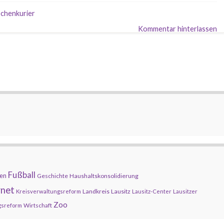
chenkurier
Kommentar hinterlassen
Fußball
en
Geschichte
Haushaltskonsolidierung
rnet
Landkreis
Lausitz
Kreisverwaltungsreform
Lausitz-Center
Lausitzer
Zoo
Wirtschaft
gsreform