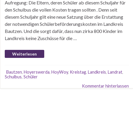
Aufregung: Die Eltern, deren Schüler ab diesem Schuljahr für
den Schulbus die vollen Kosten tragen sollten . Denn seit
diesem Schuljahr gilt eine neue Satzung über die Erstattung
der notwendigen Schülerbeförderungskosten im Landkreis
Bautzen. Und die sorgt dafür, dass nun zirka 800 Kinder im
Landkreis keine Zuschüsse für die …
Weiterlesen
Bautzen
,
Hoyerswerda
,
HoyWoy
,
Kreistag
,
Landkreis
,
Landrat
,
Schulbus
,
Schüler
Kommentar hinterlassen