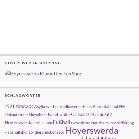
HOYERSWERDA SHOPPING
SCHLAGWÖRTER
Altstadt
1991
Bahn
Asylbewerber
Bahnhof
Asylbewerberheim
EEH
FC Lausitz
Facebook
FC Lausitz
Einkaufsstadt
Einwohner
Fußball
Hoyerswerda
Fernsehen
Geschichte
Haushaltskonsolidierung
Hoyerswerda
Haushaltskonsolidierungskonzept