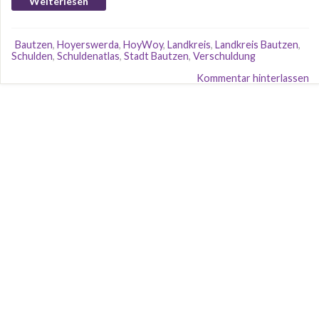
Weiterlesen
Bautzen
,
Hoyerswerda
,
HoyWoy
,
Landkreis
,
Landkreis Bautzen
,
Schulden
,
Schuldenatlas
,
Stadt Bautzen
,
Verschuldung
Kommentar hinterlassen