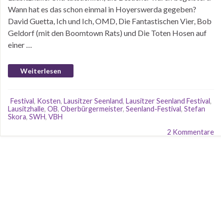
Wann hat es das schon einmal in Hoyerswerda gegeben?
David Guetta, Ich und Ich, OMD, Die Fantastischen Vier, Bob
Geldorf (mit den Boomtown Rats) und Die Toten Hosen auf
einer …
Weiterlesen
Festival
,
Kosten
,
Lausitzer Seenland
,
Lausitzer Seenland Festival
,
Lausitzhalle
,
OB
,
Oberbürgermeister
,
Seenland-Festival
,
Stefan
Skora
,
SWH
,
VBH
2 Kommentare