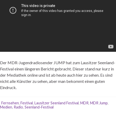
Der MDR-Jugendradiosender JUMP hat zum Lausitzer Seenland-
Festival einen längeren Bericht gebracht. Dieser stand nur kurz in
der Mediathek online und ist ab heute auch hier zu sehen. Es sind
nicht alle Künstler zu sehen, aber man bekommt einen guten
Eindruck.
Fernsehen
,
Festival
,
Lausitzer Seenland Festival
,
MDR
,
MDR Jump
,
Medien
,
Radio
,
Seenland-Festival