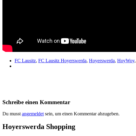
FC Lausitz
,
FC Lausitz Hoyerswerda
,
Hoyerswerda
,
HoyWoy
Schreibe einen Kommentar
Du musst
angemeldet
sein, um einen Kommentar abzugeben.
Hoyerswerda Shopping