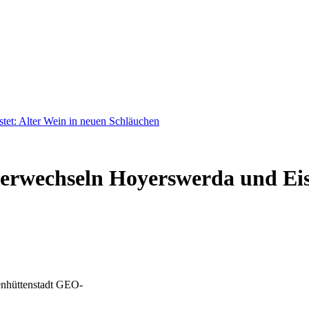
et: Alter Wein in neuen Schläuchen
verwechseln Hoyerswerda und Ei