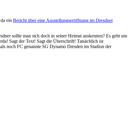
 da ein
Bericht über eine Ausstellungseröffnung im Dresdner
resdner sollte man sich doch in seiner Heimat auskennen? Es geht um
da! Sagt der Text! Sagt die Überschrift! Tatsächlich ist
damals noch FC genannte SG Dynamo Dresden im Stadion der