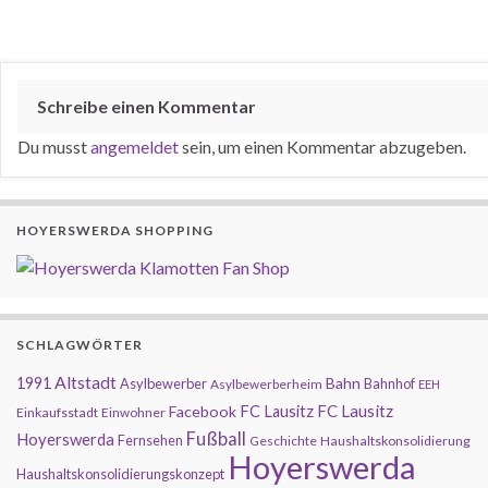
Schreibe einen Kommentar
Du musst
angemeldet
sein, um einen Kommentar abzugeben.
HOYERSWERDA SHOPPING
SCHLAGWÖRTER
Altstadt
1991
Bahn
Asylbewerber
Bahnhof
Asylbewerberheim
EEH
FC Lausitz
Facebook
FC Lausitz
Einkaufsstadt
Einwohner
Fußball
Hoyerswerda
Fernsehen
Geschichte
Haushaltskonsolidierung
Hoyerswerda
Haushaltskonsolidierungskonzept