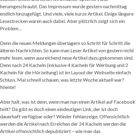
herumgeschraubt. Das Impressum wurde gestern nachmittag
endlich hinzugefügt. Und viele, viele kurze Artikel. Einige längere
Lesestrecken waren auch dabei. Aber plötzlich zeigt sich ein
Problem…
Denn die neuen Meldungen überlagern so Schritt für Schritt die
älteren Nachrichten. So kann man Leser Artikel von gestern nicht
mehr lesen, wenn ausreichend neue Artikel dazu gekommen sind.
Denn nach 24 Kacheln (inklusive 4 Kacheln für Werbung und 2
Kacheln für die Hörzeitung) ist im Layout der Webseite einfach
Schluss. Mal schnell schauen, was letzte Woche aktuell war?
Niente!
Aber halt, was ist denn, wenn man nun einen Artikel auf Facebook
teilt? Da gibt es doch einen eindeutigen Link, der ist doch
dauerhaft verfügbar oder? Wieder Fehlanzeige. Offensichtlich
werden die Artikel nach Erreichen der 24 Kacheln werden die
Artikel offensichtlich depubliziert – wie man das