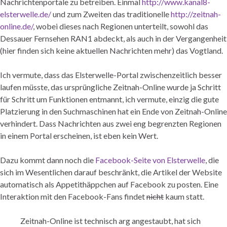
Nachrichtenportale zu betreiben. Einmal
http://www.kanal8-
elsterwelle.de/
und zum Zweiten das traditionelle
http://zeitnah-
online.de/
, wobei dieses nach Regionen unterteilt, sowohl das
Dessauer Fernsehen RAN1 abdeckt, als auch in der Vergangenheit
(hier finden sich keine aktuellen Nachrichten mehr) das Vogtland.
Ich vermute, dass das Elsterwelle-Portal zwischenzeitlich besser
laufen müsste, das ursprüngliche Zeitnah-Online wurde ja Schritt
für Schritt um Funktionen entmannt, ich vermute, einzig die gute
Platzierung in den Suchmaschinen hat ein Ende von Zeitnah-Online
verhindert. Dass Nachrichten aus zwei eng begrenzten Regionen
in einem Portal erscheinen, ist eben kein Wert.
Dazu kommt dann noch die
Facebook-Seite von Elsterwelle
, die
sich im Wesentlichen darauf beschränkt, die Artikel der Website
automatisch als Appetithäppchen auf Facebook zu posten. Eine
Interaktion mit den Facebook-Fans findet
nicht
kaum statt.
Zeitnah-Online ist technisch arg angestaubt, hat sich