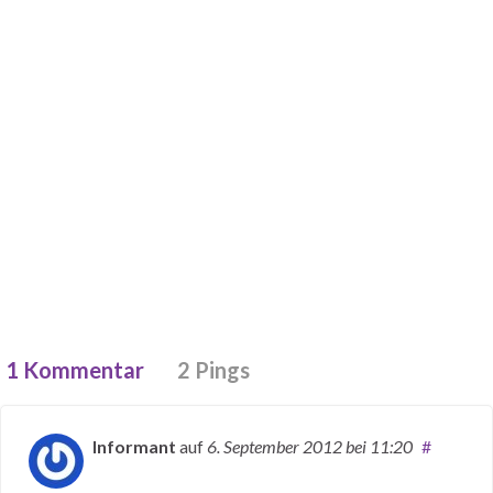
1 Kommentar
2 Pings
Informant
auf
6. September 2012
bei 11:20
#