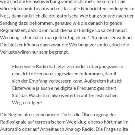
wird und die Fernsehwerbung somit nicht mehr ankommt. Die
würde ich damit beantworten, dass alle Nachrichtensendungen im
Netz dann natürlich die obligatorische Werbung vor und nach der
Sendung dazu bekommen, genauso wie die danach folgende
Regionalzeit, dazu dann noch die halbstündige Lokalzeit nebst
Werbung schon hätte man jeden Tag einen 1-Stunden-Download.
Die Nutzer können dann zwar die Werbung vorspulen, doch die
Verluste wären nur sehr begrenzt.
Elsterwelle Radio hat jetzt zumindest übergangsweise
eine dritte Frequenz zugewiesen bekommen, damit
sich der Empfang verbessern kann. Außerdem hat sich
Elsterwelle ja auch eine digitale Frequenz gesichert.
Soll das Wachstum also weiterhin auf terrestrischen
Weg erfolgen?
Die Region altert zunehmend. Da ist die Übertragung der
Radiosignale auf terrestrischem Weg klug, ebenso hört man im
Autoradio oder auf Arbeit auch Analog-Radio. Die Frage sollte