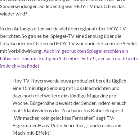
Sondersendungen. So lebendig war HOY-TV mal. Ob es das
wieder wird?
In den Anfangszeiten wurde viel überregional über HOY-TV
berichtet. So gab es bei Spiegel-TV eine Sendung über die
Lokalsender im Osten und HOY-TV war darin der zentrale Sender
mit Vorbildwirkung.
Auch im gedruckten Spiegel erschien ein
hübscher Text mit kultigem Schreiber-Foto!!!, der sich noch heute
im Archiv befindet:
Hoy TV Hoyerswerda etwa produziert bereits täglich
eine 15minütige Sendung mit Lokalnachrichten und
dazu noch drei weitere einstündige Magazine pro
Woche. Bürgernähe beweist der Sender, indem er auch
mal Urlaubsvideos der Zuschauer ins Kabel einspeist.
„Wir machen kein gelecktes Fernsehen“, sagt TV-
Eigentümer Hans-Peter Schreiber, „sondern eins mit
Mach-mit-Effekt.“