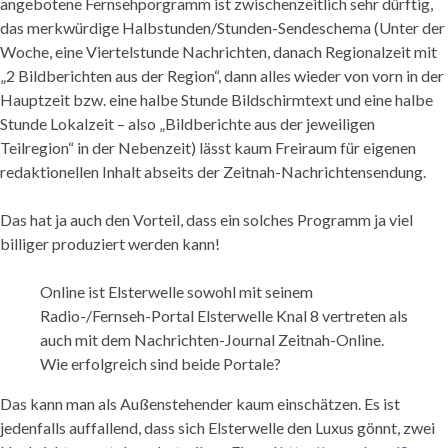
angebotene Fernsehporgramm ist zwischenzeitlich sehr dürftig,
das merkwürdige Halbstunden/Stunden-Sendeschema (Unter der
Woche, eine Viertelstunde Nachrichten, danach Regionalzeit mit
„2 Bildberichten aus der Region“, dann alles wieder von vorn in der
Hauptzeit bzw. eine halbe Stunde Bildschirmtext und eine halbe
Stunde Lokalzeit – also „Bildberichte aus der jeweiligen
Teilregion“ in der Nebenzeit) lässt kaum Freiraum für eigenen
redaktionellen Inhalt abseits der Zeitnah-Nachrichtensendung.
Das hat ja auch den Vorteil, dass ein solches Programm ja viel
billiger produziert werden kann!
Online ist Elsterwelle sowohl mit seinem
Radio-/Fernseh-Portal Elsterwelle Knal 8 vertreten als
auch mit dem Nachrichten-Journal Zeitnah-Online.
Wie erfolgreich sind beide Portale?
Das kann man als Außenstehender kaum einschätzen. Es ist
jedenfalls auffallend, dass sich Elsterwelle den Luxus gönnt, zwei