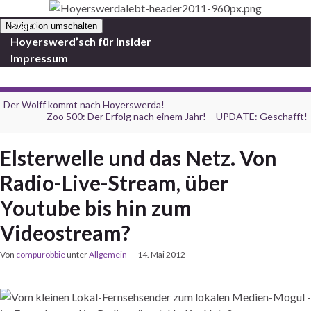
Start
Navigation umschalten
Hoyerswerd’sch für Insider
Impressum
Der Wolff kommt nach Hoyerswerda!
Zoo 500: Der Erfolg nach einem Jahr! – UPDATE: Geschafft!
Elsterwelle und das Netz. Von
Radio-Live-Stream, über
Youtube bis hin zum
Videostream?
Von
compurobbie
unter
Allgemein
14. Mai 2012