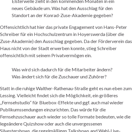
Elsterwelle zieht in den kommenden Monaten in ein
neues Gebäude um. Was hat den Ausschlag für den
Standort an der Konrad-Zuse-Akademie gegeben?
Offensichtlich hat hier das private Engagement von Hans-Peter
Schreiber für ein Hochschulzentrum in Hoyerswerda (über die
Zuse-Akademie) den Ausschlag gegeben. Da der Förderverein das
Haus nicht von der Stadt erwerben konnte, stieg Schreiber
offensichtlich mit seinem Privatvermögen ein.
Was wird sich dadurch für die Mitarbeiter ändern?
Was ändert sich für die Zuschauer und Zuhörer?
Statt in die ruhige Walther-Rathenau-Straße geht es nun eben zum
Lessing. Vielleicht findet sich die Möglichkeit, ein größeres
„Fernsehstudio“ für Bluebox-Effekte und ggf. auch mal wieder
Publikumssendungen einzurichten. Das würde für die
Fernsehzuschauer auch wieder so tolle Formate bedeuten, wie die
legeändere Quizshow oder auch die unvergessenen
Silvestershows, die regelmäßigen Talkshows and Wahl-Live-