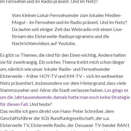
Vom kleinen Lokal-Fernsehsender zum lokalen Medien-
Mogul – im Fernsehen und im Radio präsent. Und im Netz?
Da laufen seit einiger Zeit das Webradio mit einem Live-
Stream des Elsterwelle-Radioprogramms und die
Nachrichtenvideos auf Youtube.
Es gibt so Themen, die sind für den Einen wichtig, Andere halten
sie für zweitrangig. Ein solches Thema treibt mich schon länger
um, nämlich wie unser lokaler Radio- und Fernsehsender
Elsterwelle – früher HOY-TV und KM-TV – sich im weltweiten
Netz präsentiert, insbesondere vor dem Hintergrund, dass viele
Stammzuseher und -hörer die Stadt verlassen haben.
Los gings es
um die Jahrtausendwende, damals hatte man noch keine Strategie
für diesen Fall
. Und heute?
Das wollte ich gern direkt von Hans-Peter Schreiber, dem
Geschäftsführer der SGS Rundfunkgesellschaft, der u.a.
Elsterwelle TV, Elsterwelle Radio, der Dessauer TV-Sender RAN1