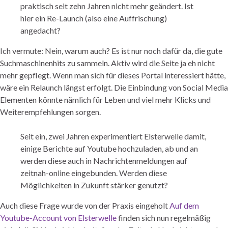
praktisch seit zehn Jahren nicht mehr geändert. Ist
hier ein Re-Launch (also eine Auffrischung)
angedacht?
Ich vermute: Nein, warum auch? Es ist nur noch dafür da, die gute
Suchmaschinenhits zu sammeln. Aktiv wird die Seite ja eh nicht
mehr gepflegt. Wenn man sich für dieses Portal interessiert hätte,
wäre ein Relaunch längst erfolgt. Die Einbindung von Social Media
Elementen könnte nämlich für Leben und viel mehr Klicks und
Weiterempfehlungen sorgen.
Seit ein, zwei Jahren experimentiert Elsterwelle damit,
einige Berichte auf Youtube hochzuladen, ab und an
werden diese auch in Nachrichtenmeldungen auf
zeitnah-online eingebunden. Werden diese
Möglichkeiten in Zukunft stärker genutzt?
Auch diese Frage wurde von der Praxis eingeholt
Auf dem
Youtube-Account von Elsterwelle
finden sich nun regelmäßig