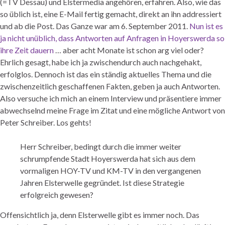
(=TV Dessau) und Elstermedia angehören, erfahren. Also, wie das
so üblich ist, eine E-Mail fertig gemacht, direkt an ihn addressiert
und ab die Post. Das Ganze war am 6. September 2011.
Nun ist es
ja nicht unüblich, dass Antworten auf Anfragen in Hoyerswerda so
ihre Zeit dauern
… aber acht Monate ist schon arg viel oder?
Ehrlich gesagt, habe ich ja zwischendurch auch nachgehakt,
erfolglos. Dennoch ist das ein ständig aktuelles Thema und die
zwischenzeitlich geschaffenen Fakten, geben ja auch Antworten.
Also versuche ich mich an einem Interview und präsentiere immer
abwechselnd meine Frage im Zitat und eine mögliche Antwort von
Peter Schreiber. Los gehts!
Herr Schreiber, bedingt durch die immer weiter
schrumpfende Stadt Hoyerswerda hat sich aus dem
vormaligen HOY-TV und KM-TV in den vergangenen
Jahren Elsterwelle gegründet. Ist diese Strategie
erfolgreich gewesen?
Offensichtlich ja, denn Elsterwelle gibt es immer noch. Das