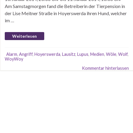
Am Samstagmorgen fand die Betreiberin der Tierpension in
der Lise Meitner Straße in Hoyerswerda ihren Hund, welcher
im …
Weiterlesen
Alarm
,
Angriff
,
Hoyerswerda
,
Lausitz
,
Lupus
,
Medien
,
Wöle
,
Wolf
,
WoyWoy
Kommentar hinterlassen