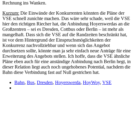
Rechnung ins Wanken.
Kurzum:
Die Einwände der Konkurrenten könnten die Pläne der
VSE schnell zunichte machen. Das wäre sehr schade, weil die VSE
hier den richtigen Riecher hat, die Anbindung Hoyerswerdas an die
Großzentren – sei es Dresden, Cottbus oder Berlin – ist mehr als
mangelhaft. Dass sich die VSE auf die Randzeiten beschränkt hat,
ist vor dem Hintergrund der Einspruchsmöglichkeiten der
Konkurrenz nachvollziehbar und wenn sich das Angebot
durchsetzen sollte, könnte man ja sehr einfach neue Anträge für eine
Erweiterung des Angebots stellen. Ich hoffe, dass die VSE ähnliche
Pläne eben auch für eine anständige Anbindung nach Berlin hegt, in
dieser Relation liegt auch noch ungehobenes Potential, nachdem die
Bahn diese Verbindung fast auf Null gestrichen hat.
Bahn
,
Bus
,
Dresden
,
Hoyerswerda
,
HoyWoy
,
VSE