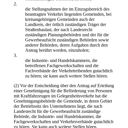
2.
die Stellungnahmen der im Einzugsbereich des
beantragten Verkehrs liegenden Gemeinden, bei
kreisangehörigen Gemeinden auch der
Landkreis, der örtlich zuständigen Träger der
Straßenbaulast, der nach Landesrecht
zuständigen Planungsbehörden und der für die
Gewerbeaufsicht zuständigen Behörden sowie
anderer Behörden, deren Aufgaben durch den
Antrag berührt werden, einzuholen;
3.
die Industrie- und Handelskammern, die
betroffenen Fachgewerkschaften und die
Fachverbände der Verkehrtreibenden gutachtlich
zu hören; sie kann auch weitere Stellen hören.
(2) Vor der Entscheidung über den Antrag auf Erteilung
einer Genehmigung für die Beförderung von Personen
mit Kraftfahrzeugen im Gelegenheitsverkehr hat die
Genehmigungsbehörde die Gemeinde, in deren Gebiet
der Betriebssitz des Unternehmens liegt, die nach
Landesrecht für die Gewerbeaufsicht zuständige
Behörde, die Industrie- und Handelskammer, die
Fachgewerkschaften und Verkehrsverbände gutachtlich
zu hören. Sie kann auch weitere Stellen hören.