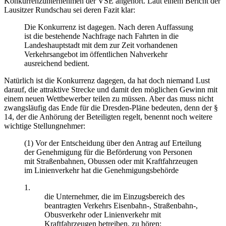
Konkurrenzunternehmen der VSE angehört. Laut einem Bericht der
Lausitzer Rundschau sei deren Fazit klar:
Die Konkurrenz ist dagegen. Nach deren Auffassung
ist die bestehende Nachfrage nach Fahrten in die
Landeshauptstadt mit dem zur Zeit vorhandenen
Verkehrsangebot im öffentlichen Nahverkehr
ausreichend bedient.
Natürlich ist die Konkurrenz dagegen, da hat doch niemand Lust
darauf, die attraktive Strecke und damit den möglichen Gewinn mit
einem neuen Wettbewerber teilen zu müssen. Aber das muss nicht
zwangsläufig das Ende für die Dresden-Pläne bedeuten, denn der §
14, der die Anhörung der Beteiligten regelt, benennt noch weitere
wichtige Stellungnehmer:
(1) Vor der Entscheidung über den Antrag auf Erteilung
der Genehmigung für die Beförderung von Personen
mit Straßenbahnen, Obussen oder mit Kraftfahrzeugen
im Linienverkehr hat die Genehmigungsbehörde
1.
die Unternehmer, die im Einzugsbereich des
beantragten Verkehrs Eisenbahn-, Straßenbahn-,
Obusverkehr oder Linienverkehr mit
Kraftfahrzeugen betreiben, zu hören;