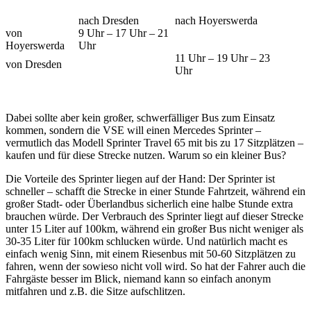
nach Dresden
nach Hoyerswerda
von
9 Uhr – 17 Uhr – 21
Hoyerswerda
Uhr
11 Uhr – 19 Uhr – 23
von Dresden
Uhr
Dabei sollte aber kein großer, schwerfälliger Bus zum Einsatz
kommen, sondern die VSE will einen Mercedes Sprinter –
vermutlich das Modell Sprinter Travel 65 mit bis zu 17 Sitzplätzen –
kaufen und für diese Strecke nutzen. Warum so ein kleiner Bus?
Die Vorteile des Sprinter liegen auf der Hand: Der Sprinter ist
schneller – schafft die Strecke in einer Stunde Fahrtzeit, während ein
großer Stadt- oder Überlandbus sicherlich eine halbe Stunde extra
brauchen würde. Der Verbrauch des Sprinter liegt auf dieser Strecke
unter 15 Liter auf 100km, während ein großer Bus nicht weniger als
30-35 Liter für 100km schlucken würde. Und natürlich macht es
einfach wenig Sinn, mit einem Riesenbus mit 50-60 Sitzplätzen zu
fahren, wenn der sowieso nicht voll wird. So hat der Fahrer auch die
Fahrgäste besser im Blick, niemand kann so einfach anonym
mitfahren und z.B. die Sitze aufschlitzen.