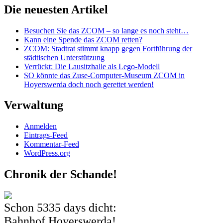
Die neuesten Artikel
Besuchen Sie das ZCOM – so lange es noch steht…
Kann eine Spende das ZCOM retten?
ZCOM: Stadtrat stimmt knapp gegen Fortführung der
städtischen Unterstützung
Verrückt: Die Lausitzhalle als Lego-Modell
SO könnte das Zuse-Computer-Museum ZCOM in
Hoyerswerda doch noch gerettet werden!
Verwaltung
Anmelden
Eintrags-Feed
Kommentar-Feed
WordPress.org
Chronik der Schande!
Schon
5335 days
dicht:
Bahnhof Hoyerswerda!