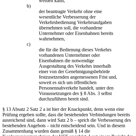
werden kann,
b)
der beantragte Verkehr ohne eine
wesentliche Verbesserung der
Verkehrsbedienung Verkehrsaufgaben
übernehmen soll, die vorhandene
Unternehmer oder Eisenbahnen bereits
wahrnehmen,
c)
die für die Bedienung dieses Verkehrs
vorhandenen Unternehmer oder
Eisenbahnen die notwendige
Ausgestaltung des Verkehrs innerhalb
einer von der Genehmigungsbehörde
festzusetzenden angemessenen Frist und,
soweit es sich um öffentlichen
Personennahverkehr handelt, unter den
Voraussetzungen des § 8 Abs. 3 selbst
durchzuführen bereit sind.
§ 13 Absatz 2 Satz 2 a ist hier der Knackpunkt, denn wenn eine
Prüfung ergeben sollte, dass die bestehenden Verbindungen bereits
ausreichend sind, dann wird Satz 2 b – sprich die Verbesserung des
bestehenden Angebots – nicht entscheidend sein. Und in diesem
Zusammenhang wurden dann gemäß § 14 die