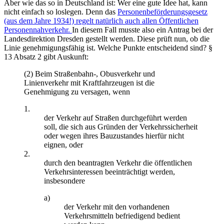
Aber wie das so in Deutschland ist: Wer eine gute Idee hat, kann
nicht einfach so loslegen. Denn das
Personenbeförderungsgesetz
(aus dem Jahre 1934!) regelt natürlich auch allen Öffentlichen
Personennahverkehr.
In diesem Fall musste also ein Antrag bei der
Landesdirektion Dresden gestellt werden. Diese prüft nun, ob die
Linie genehmigungsfähig ist. Welche Punkte entscheidend sind? §
13 Absatz 2 gibt Auskunft:
(2) Beim Straßenbahn-, Obusverkehr und
Linienverkehr mit Kraftfahrzeugen ist die
Genehmigung zu versagen, wenn
1.
der Verkehr auf Straßen durchgeführt werden
soll, die sich aus Gründen der Verkehrssicherheit
oder wegen ihres Bauzustandes hierfür nicht
eignen, oder
2.
durch den beantragten Verkehr die öffentlichen
Verkehrsinteressen beeinträchtigt werden,
insbesondere
a)
der Verkehr mit den vorhandenen
Verkehrsmitteln befriedigend bedient