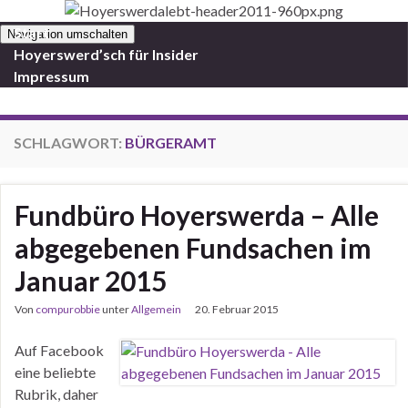
Start
Navigation umschalten
Hoyerswerd’sch für Insider
Impressum
SCHLAGWORT:
BÜRGERAMT
Fundbüro Hoyerswerda – Alle
abgegebenen Fundsachen im
Januar 2015
Von
compurobbie
unter
Allgemein
20. Februar 2015
Auf Facebook
eine beliebte
Rubrik, daher