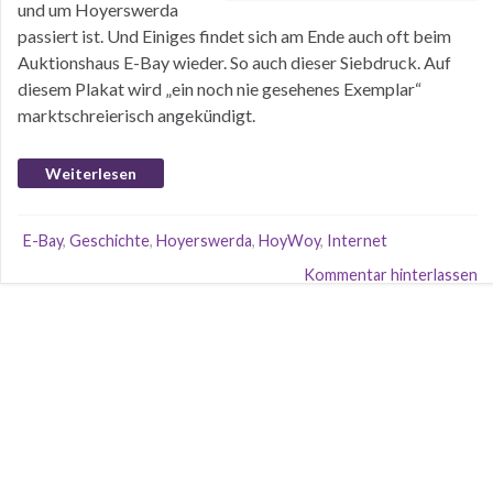
und um Hoyerswerda
passiert ist. Und Einiges findet sich am Ende auch oft beim
Auktionshaus E-Bay wieder. So auch dieser Siebdruck. Auf
diesem Plakat wird „ein noch nie gesehenes Exemplar“
marktschreierisch angekündigt.
Weiterlesen
E-Bay
,
Geschichte
,
Hoyerswerda
,
HoyWoy
,
Internet
Kommentar hinterlassen