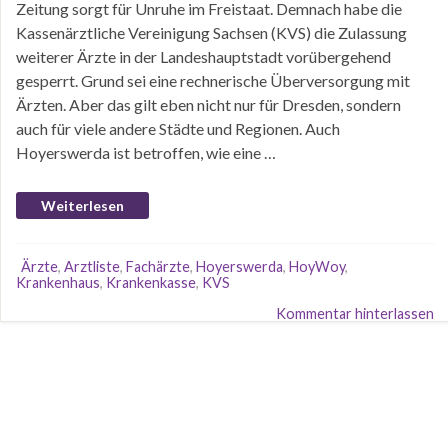
Zeitung sorgt für Unruhe im Freistaat. Demnach habe die
Kassenärztliche Vereinigung Sachsen (KVS) die Zulassung
weiterer Ärzte in der Landeshauptstadt vorübergehend
gesperrt. Grund sei eine rechnerische Überversorgung mit
Ärzten. Aber das gilt eben nicht nur für Dresden, sondern
auch für viele andere Städte und Regionen. Auch
Hoyerswerda ist betroffen, wie eine …
Weiterlesen
Ärzte
,
Arztliste
,
Fachärzte
,
Hoyerswerda
,
HoyWoy
,
Krankenhaus
,
Krankenkasse
,
KVS
Kommentar hinterlassen