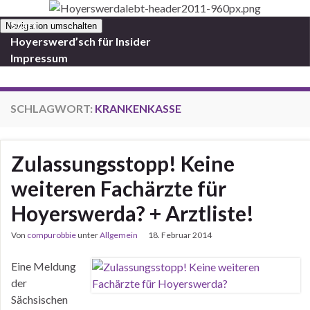
Start
Navigation umschalten
Hoyerswerd’sch für Insider
Impressum
SCHLAGWORT:
KRANKENKASSE
Zulassungsstopp! Keine
weiteren Fachärzte für
Hoyerswerda? + Arztliste!
Von
compurobbie
unter
Allgemein
18. Februar 2014
Eine Meldung
der
Sächsischen