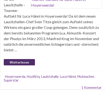
Lausitzhalle –
Tournee-
Auftakt für Luca Hänni in Hoyerswerda! Da ist dem neuen
Lausitzhallen-Chef Sven Titze gleich zum Auftakt seines
Wirkens ein ganz großer Coup gelungen. Denn zusätzlich zu
dem bereits bekannten Programm (u.a. Akkustik-Konzert
der Phudys im März 2013, Manfred Krug im November und
natürlich die unvermeidlichen Schlagerstars und -sternchen)
bietet …
Weiterlesen
Hoyerswerda
,
HoyWoy
,
Lauistzhalle
,
Luca Hänni
,
Mutmacher
,
Superstar
1 Kommentar