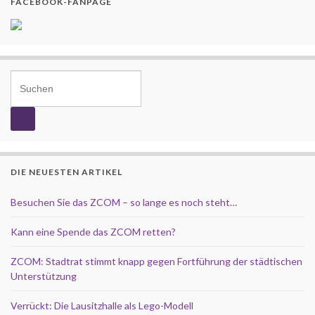
FACEBOOK-FANPAGE
Search for:
DIE NEUESTEN ARTIKEL
Besuchen Sie das ZCOM – so lange es noch steht…
Kann eine Spende das ZCOM retten?
ZCOM: Stadtrat stimmt knapp gegen Fortführung der städtischen
Unterstützung
Verrückt: Die Lausitzhalle als Lego-Modell