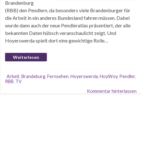
Brandenburg
(RBB) den Pendlern, da besonders viele Brandenburger für
die Arbeit in ein anderes Bundesland fahren müssen. Dabei
wurde dann auch der neue Pendleratlas präsentiert, der alle
bekannten Daten hübsch veranschaulicht zeigt. Und
Hoyerswerda spielt dort eine gewichtige Rolle…
Weiterlesen
Arbeit
,
Brandeburg
,
Fernsehen
,
Hoyerswerda
,
HoyWoy
,
Pendler
,
RBB
,
TV
Kommentar hinterlassen