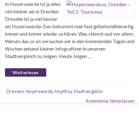
In Hoyerswerda ist ja alles
viel kleiner als in Dresden.
Dresden ist ja viel besser
als Hoyerswerda. Das bekommt man fast gebetsmühlenartig
immer und immer wieder zu hören. Was stimmt und vor allem:
Warum das so ist versuchen wir in den kommenden Tagen und
Wochen anhand kleiner Infografiken in unserem
Stadtvergleich zu zeigen. Heute zeigen …
Weiterlesen
Dresden
,
Hoyerswerda
,
HoyWoy
,
Stadtvergleich
Kommentar hinterlassen