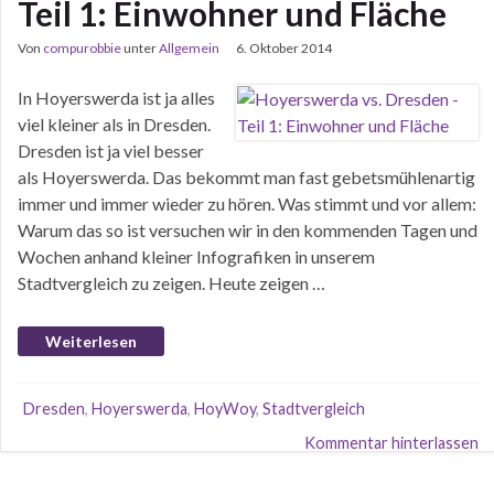
Teil 1: Einwohner und Fläche
Von
compurobbie
unter
Allgemein
6. Oktober 2014
In Hoyerswerda ist ja alles
viel kleiner als in Dresden.
Dresden ist ja viel besser
als Hoyerswerda. Das bekommt man fast gebetsmühlenartig
immer und immer wieder zu hören. Was stimmt und vor allem:
Warum das so ist versuchen wir in den kommenden Tagen und
Wochen anhand kleiner Infografiken in unserem
Stadtvergleich zu zeigen. Heute zeigen …
Weiterlesen
Dresden
,
Hoyerswerda
,
HoyWoy
,
Stadtvergleich
Kommentar hinterlassen