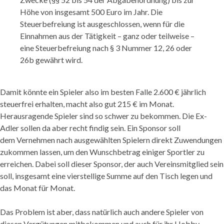
Höhe von insgesamt 500 Euro im Jahr. Die
Steuerbefreiung ist ausgeschlossen, wenn für die
Einnahmen aus der Tätigkeit – ganz oder teilweise –
eine Steuerbefreiung nach § 3 Nummer 12, 26 oder
26b gewährt wird.
Damit könnte ein Spieler also im besten Falle 2.600 € jährlich
steuerfrei erhalten, macht also gut 215 € im Monat.
Herausragende Spieler sind so schwer zu bekommen. Die Ex-
Adler sollen da aber recht findig sein. Ein Sponsor soll
dem Vernehmen nach ausgewählten Spielern direkt Zuwendungen
zukommen lassen, um den Wunschbetrag einiger Sportler zu
erreichen. Dabei soll dieser Sponsor, der auch Vereinsmitglied sein
soll, insgesamt eine vierstellige Summe auf den Tisch legen und
das Monat für Monat.
Das Problem ist aber, dass natürlich auch andere Spieler von
diesen Vergütungen mitbekommen und auch für ihr Hobby