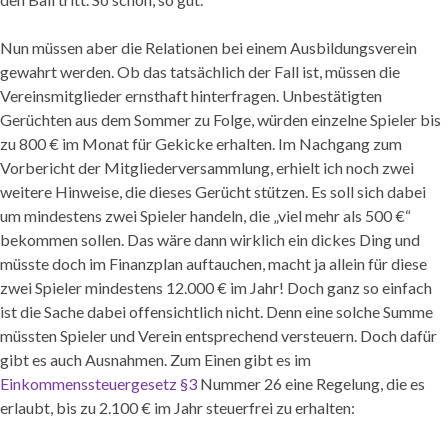
Nun müssen aber die Relationen bei einem Ausbildungsverein
gewahrt werden. Ob das tatsächlich der Fall ist, müssen die
Vereinsmitglieder ernsthaft hinterfragen. Unbestätigten
Gerüchten aus dem Sommer zu Folge, würden einzelne Spieler bis
zu 800 € im Monat für Gekicke erhalten. Im Nachgang zum
Vorbericht der Mitgliederversammlung, erhielt ich noch zwei
weitere Hinweise, die dieses Gerücht stützen. Es soll sich dabei
um mindestens zwei Spieler handeln, die „viel mehr als 500 €“
bekommen sollen. Das wäre dann wirklich ein dickes Ding und
müsste doch im Finanzplan auftauchen, macht ja allein für diese
zwei Spieler mindestens 12.000 € im Jahr! Doch ganz so einfach
ist die Sache dabei offensichtlich nicht. Denn eine solche Summe
müssten Spieler und Verein entsprechend versteuern. Doch dafür
gibt es auch Ausnahmen. Zum Einen gibt es im
Einkommenssteuergesetz §3
Nummer 26 eine Regelung, die es
erlaubt, bis zu 2.100 € im Jahr steuerfrei zu erhalten: