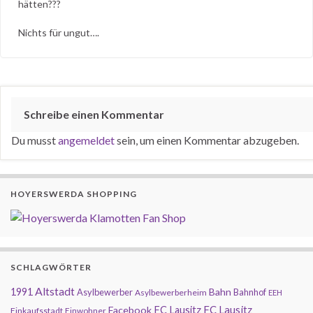
hätten???
Nichts für ungut….
Schreibe einen Kommentar
Du musst
angemeldet
sein, um einen Kommentar abzugeben.
HOYERSWERDA SHOPPING
SCHLAGWÖRTER
Altstadt
1991
Bahn
Asylbewerber
Bahnhof
Asylbewerberheim
EEH
FC Lausitz
Facebook
FC Lausitz
Einkaufsstadt
Einwohner