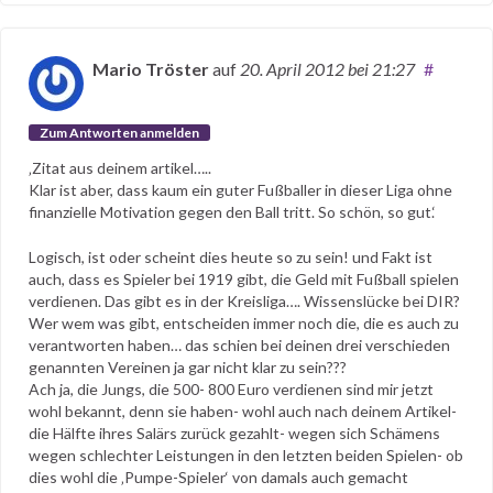
Mario Tröster
auf
20. April 2012
bei 21:27
#
Zum Antworten anmelden
‚Zitat aus deinem artikel…..
Klar ist aber, dass kaum ein guter Fußballer in dieser Liga ohne
finanzielle Motivation gegen den Ball tritt. So schön, so gut.‘
Logisch, ist oder scheint dies heute so zu sein! und Fakt ist
auch, dass es Spieler bei 1919 gibt, die Geld mit Fußball spielen
verdienen. Das gibt es in der Kreisliga…. Wissenslücke bei DIR?
Wer wem was gibt, entscheiden immer noch die, die es auch zu
verantworten haben… das schien bei deinen drei verschieden
genannten Vereinen ja gar nicht klar zu sein???
Ach ja, die Jungs, die 500- 800 Euro verdienen sind mir jetzt
wohl bekannt, denn sie haben- wohl auch nach deinem Artikel-
die Hälfte ihres Salärs zurück gezahlt- wegen sich Schämens
wegen schlechter Leistungen in den letzten beiden Spielen- ob
dies wohl die ‚Pumpe-Spieler‘ von damals auch gemacht