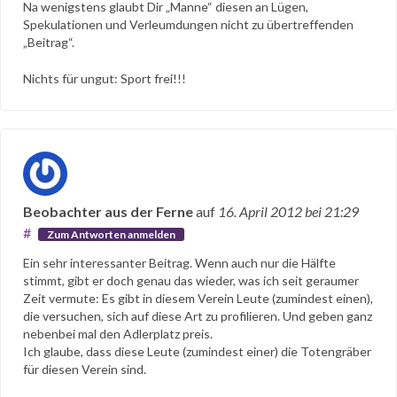
Na wenigstens glaubt Dir „Manne“ diesen an Lügen,
Spekulationen und Verleumdungen nicht zu übertreffenden
„Beitrag“.
Nichts für ungut: Sport frei!!!
Beobachter aus der Ferne
auf
16. April 2012
bei 21:29
#
Zum Antworten anmelden
Ein sehr interessanter Beitrag. Wenn auch nur die Hälfte
stimmt, gibt er doch genau das wieder, was ich seit geraumer
Zeit vermute: Es gibt in diesem Verein Leute (zumindest einen),
die versuchen, sich auf diese Art zu profilieren. Und geben ganz
nebenbei mal den Adlerplatz preis.
Ich glaube, dass diese Leute (zumindest einer) die Totengräber
für diesen Verein sind.