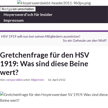
Start
Navigation umschalten
Hoyerswerd’sch für Insider
Impressum
HSV 1919 will nun bei seinen Mitgliedern ausmisten!
So ein Geheule um den Wolf!
Gretchenfrage für den HSV
1919: Was sind diese Beine
wert?
Von
compurobbie
unter
Allgemein
16. April 2012