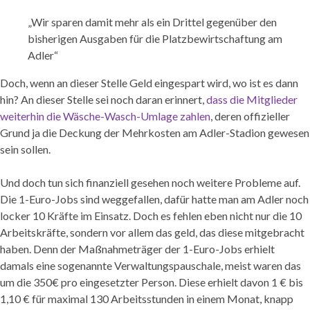
„Wir sparen damit mehr als ein Drittel gegenüber den
bisherigen Ausgaben für die Platzbewirtschaftung am
Adler“
Doch, wenn an dieser Stelle Geld eingespart wird, wo ist es dann
hin? An dieser Stelle sei noch daran erinnert,
dass die Mitglieder
weiterhin die Wäsche-Wasch-Umlage zahlen
, deren offizieller
Grund ja die Deckung der Mehrkosten am Adler-Stadion gewesen
sein sollen.
Und doch tun sich finanziell gesehen noch weitere Probleme auf.
Die 1-Euro-Jobs sind weggefallen, dafür hatte man am Adler noch
locker 10 Kräfte im Einsatz. Doch es fehlen eben nicht nur die 10
Arbeitskräfte, sondern vor allem das geld, das diese mitgebracht
haben. Denn der Maßnahmeträger der 1-Euro-Jobs erhielt
damals eine sogenannte Verwaltungspauschale, meist waren das
um die 350€ pro eingesetzter Person. Diese erhielt davon 1 € bis
1,10 € für maximal 130 Arbeitsstunden in einem Monat, knapp