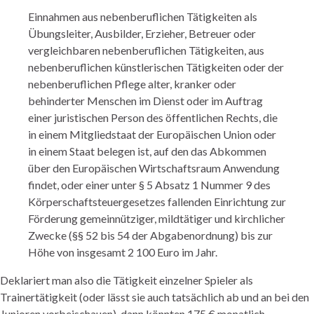
Einnahmen aus nebenberuflichen Tätigkeiten als
Übungsleiter, Ausbilder, Erzieher, Betreuer oder
vergleichbaren nebenberuflichen Tätigkeiten, aus
nebenberuflichen künstlerischen Tätigkeiten oder der
nebenberuflichen Pflege alter, kranker oder
behinderter Menschen im Dienst oder im Auftrag
einer juristischen Person des öffentlichen Rechts, die
in einem Mitgliedstaat der Europäischen Union oder
in einem Staat belegen ist, auf den das Abkommen
über den Europäischen Wirtschaftsraum Anwendung
findet, oder einer unter § 5 Absatz 1 Nummer 9 des
Körperschaftsteuergesetzes fallenden Einrichtung zur
Förderung gemeinnütziger, mildtätiger und kirchlicher
Zwecke (§§ 52 bis 54 der Abgabenordnung) bis zur
Höhe von insgesamt 2 100 Euro im Jahr.
Deklariert man also die Tätigkeit einzelner Spieler als
Trainertätigkeit (oder lässt sie auch tatsächlich ab und an bei den
Junioren vorbeischauen), dann könnten 175 € monatlich