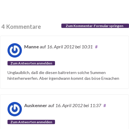
4 Kommentare
Zum Kommentar-Formular springen
Manne
auf
16. April 2012
bei 10:31
#
Zum Antworten anmelden
Unglauiblich, daß die diesen baltretern solche Summen
hinterherwerfen. Aber irgendwann kommt das böse Erwachen
Auskenner
auf
16. April 2012
bei 11:37
#
Zum Antworten anmelden