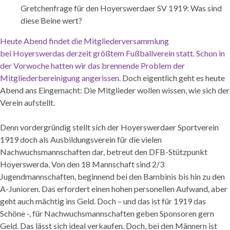
Gretchenfrage für den Hoyerswerdaer SV 1919: Was sind
diese Beine wert?
Heute Abend findet die Mitgliederversammlung
bei Hoyerswerdas derzeit größtem Fußballverein statt
.
Schon in
der Vorwoche hatten wir das brennende Problem der
Mitgliederbereinigung angerissen.
Doch eigentlich geht es heute
Abend ans Eingemacht: Die Mitglieder wollen wissen, wie sich der
Verein aufstellt.
Denn vordergründig stellt sich der Hoyerswerdaer Sportverein
1919 doch als Ausbildungsverein für die vielen
Nachwuchsmannschaften dar, betreut den DFB-Stützpunkt
Hoyerswerda. Von den 18 Mannschaft sind 2/3
Jugendmannschaften, beginnend bei den Bambinis bis hin zu den
A-Junioren. Das erfordert einen hohen personellen Aufwand, aber
geht auch mächtig ins Geld. Doch – und das ist für 1919 das
Schöne -, für Nachwuchsmannschaften geben Sponsoren gern
Geld. Das lässt sich ideal verkaufen. Doch, bei den Männern ist