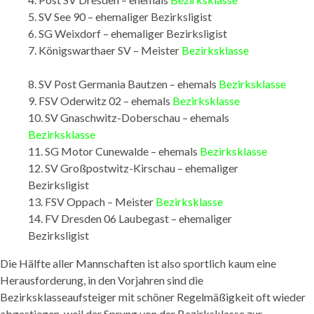
5. SV See 90 – ehemaliger Bezirksligist
6. SG Weixdorf – ehemaliger Bezirksligist
7. Königswarthaer SV – Meister
Bezirksklasse
8. SV Post Germania Bautzen – ehemals
Bezirksklasse
9. FSV Oderwitz 02 – ehemals
Bezirksklasse
10. SV Gnaschwitz-Doberschau – ehemals
Bezirksklasse
11. SG Motor Cunewalde – ehemals
Bezirksklasse
12. SV Großpostwitz-Kirschau – ehemaliger
Bezirksligist
13. FSV Oppach – Meister
Bezirksklasse
14. FV Dresden 06 Laubegast – ehemaliger
Bezirksligist
Die Hälfte aller Mannschaften ist also sportlich kaum eine
Herausforderung, in den Vorjahren sind die
Bezirksklasseaufsteiger mit schöner Regelmäßigkeit oft wieder
abgestiegen, weil der Sprung von der Bezirksklasse zur