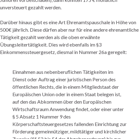
unversteuert gezahlt werden.
Darüber hinaus gibt es eine Art Ehrenamtspauschale in Höhe von
500€ jährlich. Diese dürfen aber nur für eine andere ehrenamtliche
Tätigkeit gezahlt werden als die oben erwähnte
Übungsleitertätigkeit. Dies wird ebenfalls im §3
Einkommenssteuergesetz, diesmal in Nummer 26a geregelt:
Einnahmen aus nebenberuflichen Tätigkeiten im
Dienst oder Auftrag einer juristischen Person des
öffentlichen Rechts, die in einem Mitgliedstaat der
Europäischen Union oder in einem Staat belegen ist,
auf den das Abkommen über den Europäischen
Wirtschaftsraum Anwendung findet, oder einer unter
§ 5 Absatz 1 Nummer 9 des
Körperschaftsteuergesetzes fallenden Einrichtung zur
Förderung gemeinnütziger, mildtätiger und kirchlicher
Zwecke (§§ 52 bis 54 der Abgabenordnung) bis zur