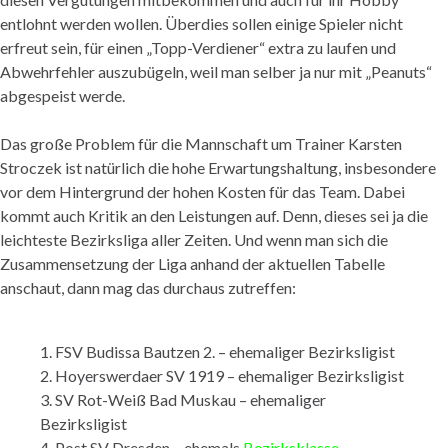
entlohnt werden wollen. Überdies sollen einige Spieler nicht
erfreut sein, für einen „Topp-Verdiener“ extra zu laufen und
Abwehrfehler auszubügeln, weil man selber ja nur mit „Peanuts“
abgespeist werde.
Das große Problem für die Mannschaft um Trainer Karsten
Stroczek ist natürlich die hohe Erwartungshaltung, insbesondere
vor dem Hintergrund der hohen Kosten für das Team. Dabei
kommt auch Kritik an den Leistungen auf. Denn, dieses sei ja die
leichteste Bezirksliga aller Zeiten. Und wenn man sich die
Zusammensetzung der Liga anhand der aktuellen Tabelle
anschaut, dann mag das durchaus zutreffen:
1. FSV Budissa Bautzen 2. – ehemaliger Bezirksligist
2. Hoyerswerdaer SV 1919 – ehemaliger Bezirksligist
3. SV Rot-Weiß Bad Muskau – ehemaliger
Bezirksligist
4. Post SV Dresden – ehemals
Bezirksklasse