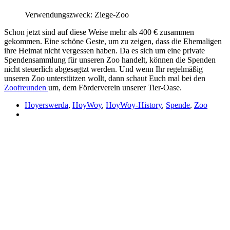
Verwendungszweck: Ziege-Zoo
Schon jetzt sind auf diese Weise mehr als 400 € zusammen
gekommen. Eine schöne Geste, um zu zeigen, dass die Ehemaligen
ihre Heimat nicht vergessen haben. Da es sich um eine private
Spendensammlung für unseren Zoo handelt, können die Spenden
nicht steuerlich abgesagtzt werden. Und wenn Ihr regelmäßig
unseren Zoo unterstützen wollt, dann schaut Euch mal bei den
Zoofreunden
um, dem Förderverein unserer Tier-Oase.
Hoyerswerda
,
HoyWoy
,
HoyWoy-History
,
Spende
,
Zoo