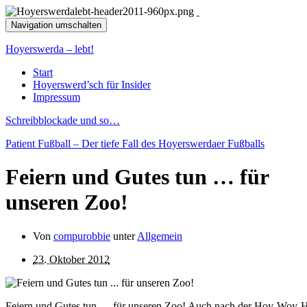
Navigation umschalten
Hoyerswerda – lebt!
Start
Hoyerswerd’sch für Insider
Impressum
Schreibblockade und so…
Patient Fußball – Der tiefe Fall des Hoyerswerdaer Fußballs
Feiern und Gutes tun … für
unseren Zoo!
Von
compurobbie
unter
Allgemein
23. Oktober 2012
Feiern und Gutes tun … für unseren Zoo! Auch nach der Hoy-Woy-H