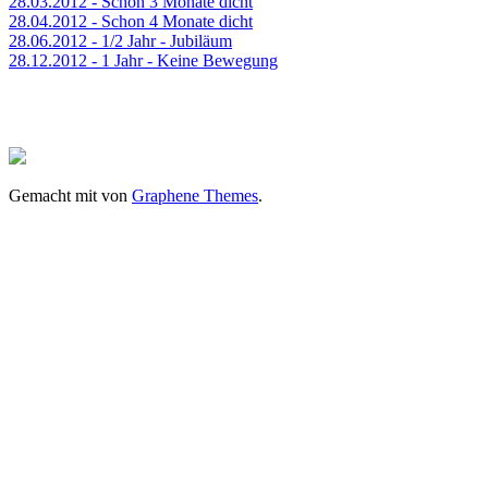
28.03.2012 - Schon 3 Monate dicht
28.04.2012 - Schon 4 Monate dicht
28.06.2012 - 1/2 Jahr - Jubiläum
28.12.2012 - 1 Jahr - Keine Bewegung
Gemacht mit
von
Graphene Themes
.