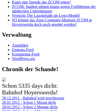
Kann eine Spende das ZCOM retten?
ZCOM: Stadtrat stimmt knapp gegen Fortführung der
städtischen Unterstützung
Verrückt: Die Lausitzhalle als Lego-Modell
SO könnte das Zuse-Computer-Museum ZCOM in
Hoyerswerda doch noch gerettet werden!
Verwaltung
Anmelden
Eintrags-Feed
Kommentar-Feed
WordPress.org
Chronik der Schande!
Schon
5335 days
dicht:
Bahnhof Hoyerswerda!
28.12.2011 - Bahnhof wird geschlossen
28.01.2012 - Schon 1 Monat dicht
28.02.2012 - Schon 2 Monate dicht