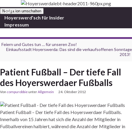
Start
Navigation umschalten
Hoyerswerd’sch für Insider
Impressum
Feiern und Gutes tun … für unseren Zoo!
Einkaufsstadt Hoyerswerda: Das sind die verkaufsoffenen Sonntage
2013!
Patient Fußball – Der tiefe Fall
des Hoyerswerdaer Fußballs
Von
compurobbie
unter
Allgemein
24. Oktober 2012
Patient Fußball – Der tiefe Fall des
Hoyerswerdaer
Fußballs.
Innerhalb von 15 Jahren hat sich die Anzahl der Mitglieder in
Fußballvereinen halbiert, während die Anzahl der Mitglieder in