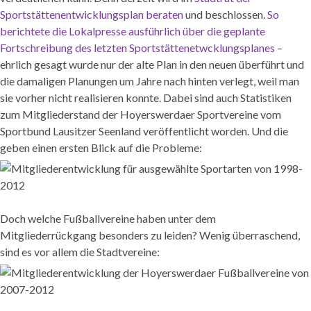
Sportstättenentwicklungsplan beraten
und beschlossen.
So
berichtete die Lokalpresse ausführlich über die geplante
Fortschreibung des letzten
Sportstättenetwcklungsplanes
–
ehrlich gesagt wurde nur der alte Plan in den neuen überführt und
die damaligen Planungen um Jahre nach hinten verlegt, weil man
sie vorher nicht realisieren konnte. Dabei sind auch Statistiken
zum Mitgliederstand der
Hoyerswerdaer
Sportvereine vom
Sportbund
Lausitzer
Seenland veröffentlicht worden. Und die
geben einen ersten Blick auf die Probleme:
Doch welche Fußballvereine haben unter dem
Mitgliederrückgang besonders zu leiden? Wenig überraschend,
sind es vor allem die Stadtvereine: