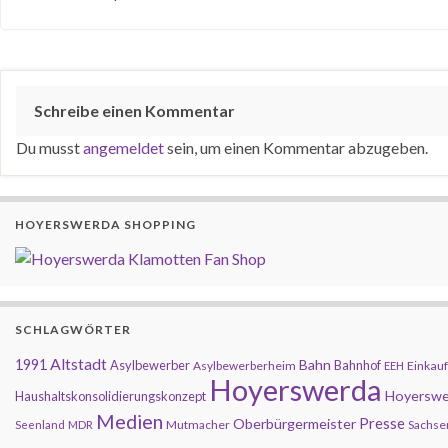
Schreibe einen Kommentar
Du musst
angemeldet
sein, um einen Kommentar abzugeben.
HOYERSWERDA SHOPPING
SCHLAGWÖRTER
Altstadt
1991
Bahn
Asylbewerber
Bahnhof
Asylbewerberheim
Einkauf
EEH
Hoyerswerda
Hoyerswe
Haushaltskonsolidierungskonzept
Medien
Presse
Oberbürgermeister
Mutmacher
Sachse
Seenland
MDR