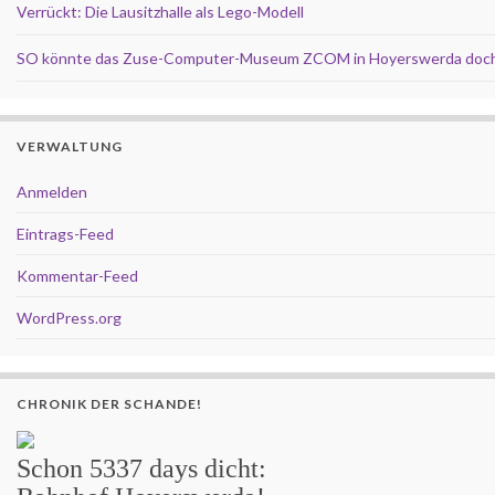
Verrückt: Die Lausitzhalle als Lego-Modell
SO könnte das Zuse-Computer-Museum ZCOM in Hoyerswerda doch
VERWALTUNG
Anmelden
Eintrags-Feed
Kommentar-Feed
WordPress.org
CHRONIK DER SCHANDE!
Schon
5337 days
dicht: