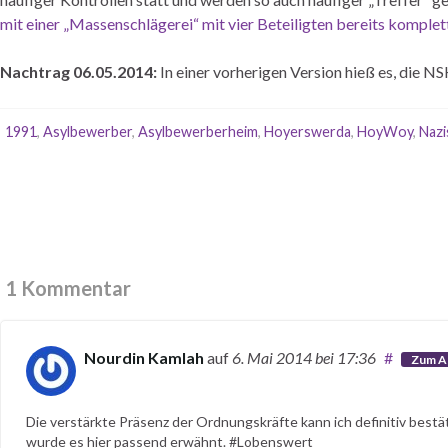
mit einer „Massenschlägerei“ mit vier Beteiligten bereits komple
Nachtrag 06.05.2014:
In einer vorherigen Version hieß es, die 
1991
,
Asylbewerber
,
Asylbewerberheim
,
Hoyerswerda
,
HoyWoy
,
Nazi
1 Kommentar
Nourdin Kamlah
auf
6. Mai 2014
bei 17:36
#
Zum A
Die verstärkte Präsenz der Ordnungskräfte kann ich definitiv bestä
wurde es hier passend erwähnt. #Lobenswert