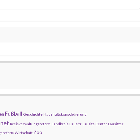
Fußball
en
Geschichte
Haushaltskonsolidierung
rnet
Landkreis
Lausitz
Kreisverwaltungsreform
Lausitz-Center
Lausitzer
Zoo
Wirtschaft
gsreform