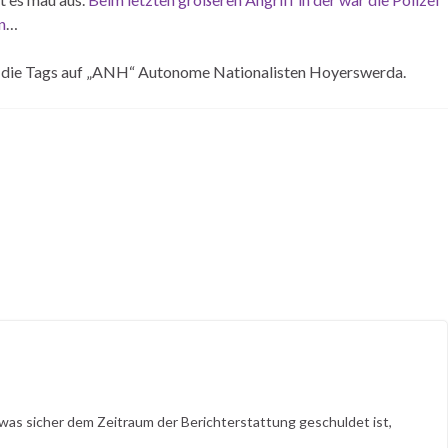
n
…
eten die Tags auf „ANH“ Autonome Nationalisten Hoyerswerda.
 was sicher dem Zeitraum der Berichterstattung geschuldet ist,