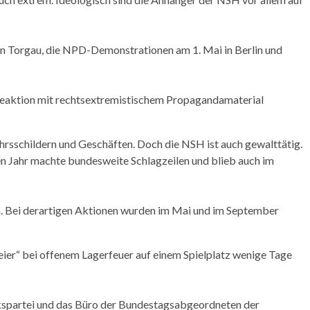
n Torgau, die NPD-Demonstrationen am 1. Mai in Berlin und
aktion mit rechtsextremistischem Propagandamaterial
rsschildern und Geschäften. Doch die NSH ist auch gewalttätig.
ten Jahr machte bundesweite Schlagzeilen und blieb auch im
rn. Bei derartigen Aktionen wurden im Mai und im September
ier“ bei offenem Lagerfeuer auf einem Spielplatz wenige Tage
inkspartei und das Büro der Bundestagsabgeordneten der