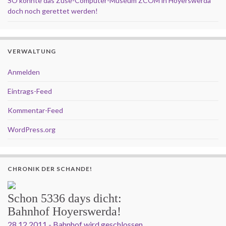
SO könnte das Zuse-Computer-Museum ZCOM in Hoyerswerda
doch noch gerettet werden!
VERWALTUNG
Anmelden
Eintrags-Feed
Kommentar-Feed
WordPress.org
CHRONIK DER SCHANDE!
Schon
5336 days
dicht:
Bahnhof Hoyerswerda!
28.12.2011 - Bahnhof wird geschlossen