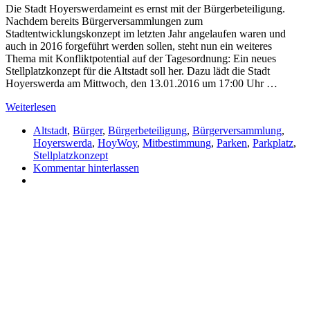
Die Stadt Hoyerswerdameint es ernst mit der Bürgerbeteiligung.
Nachdem bereits Bürgerversammlungen zum
Stadtentwicklungskonzept im letzten Jahr angelaufen waren und
auch in 2016 forgeführt werden sollen, steht nun ein weiteres
Thema mit Konfliktpotential auf der Tagesordnung: Ein neues
Stellplatzkonzept für die Altstadt soll her. Dazu lädt die Stadt
Hoyerswerda am Mittwoch, den 13.01.2016 um 17:00 Uhr …
Weiterlesen
Altstadt
,
Bürger
,
Bürgerbeteiligung
,
Bürgerversammlung
,
Hoyerswerda
,
HoyWoy
,
Mitbestimmung
,
Parken
,
Parkplatz
,
Stellplatzkonzept
Kommentar hinterlassen