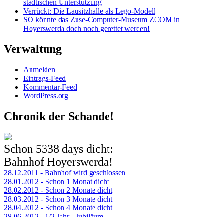
städtischen Unterstützung
Verrückt: Die Lausitzhalle als Lego-Modell
SO könnte das Zuse-Computer-Museum ZCOM in
Hoyerswerda doch noch gerettet werden!
Verwaltung
Anmelden
Eintrags-Feed
Kommentar-Feed
WordPress.org
Chronik der Schande!
Schon
5338 days
dicht:
Bahnhof Hoyerswerda!
28.12.2011 - Bahnhof wird geschlossen
28.01.2012 - Schon 1 Monat dicht
28.02.2012 - Schon 2 Monate dicht
28.03.2012 - Schon 3 Monate dicht
28.04.2012 - Schon 4 Monate dicht
28.06.2012 - 1/2 Jahr - Jubiläum