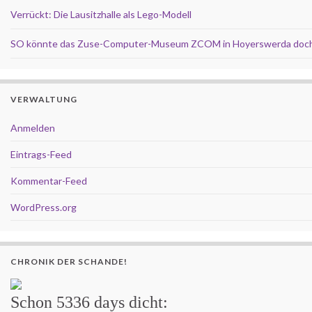
Verrückt: Die Lausitzhalle als Lego-Modell
SO könnte das Zuse-Computer-Museum ZCOM in Hoyerswerda doch
VERWALTUNG
Anmelden
Eintrags-Feed
Kommentar-Feed
WordPress.org
CHRONIK DER SCHANDE!
Schon
5336 days
dicht: