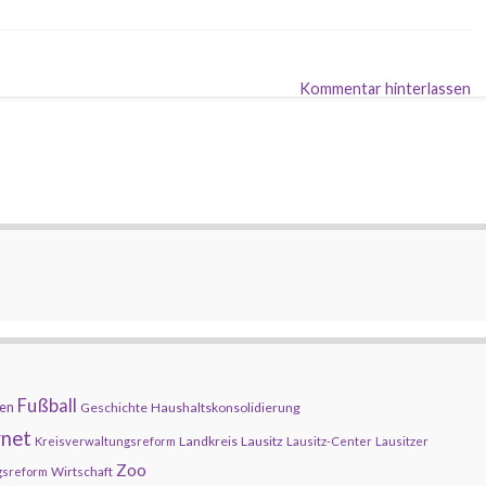
Kommentar hinterlassen
Fußball
en
Geschichte
Haushaltskonsolidierung
rnet
Landkreis
Lausitz
Kreisverwaltungsreform
Lausitz-Center
Lausitzer
Zoo
Wirtschaft
gsreform