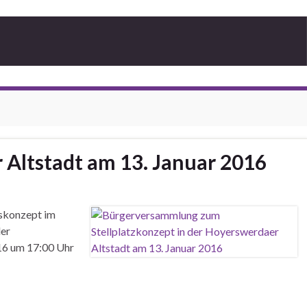
Altstadt am 13. Januar 2016
skonzept im
der
016 um 17:00 Uhr