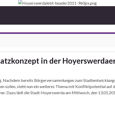
atzkonzept in der Hoyerswerdaer 
ung. Nachdem bereits Bürgerversammlungen zum Stadtentwicklung
n sollen, steht nun ein weiteres Thema mit Konfliktpotential auf 
ll her. Dazu lädt die Stadt Hoyerswerda am Mittwoch, den 13.01.2