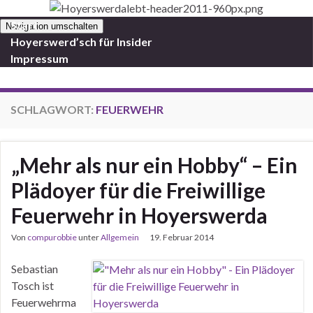
Start
Navigation umschalten
Hoyerswerd’sch für Insider
Impressum
SCHLAGWORT:
FEUERWEHR
„Mehr als nur ein Hobby“ – Ein
Plädoyer für die Freiwillige
Feuerwehr in Hoyerswerda
Von
compurobbie
unter
Allgemein
19. Februar 2014
Sebastian
Tosch ist
Feuerwehrma