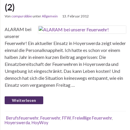
(2)
Von
compurobbie
unter
Allgemein
13. Februar 2012
ALARAM bei
unserer
Feuerwehr! Ein aktueller Einsatz in Hoyerswerda zeigt wieder
einmal die Personalknappheit. Ich hatte es schon vor einem
halben Jahr in einem kurzen Beitrag angerissen: Die
Einsatzbereitschaft der Feuerwehren in Hoyerswerda und
Umgebung ist eingeschränkt. Das kann Leben kosten! Und
dennoch hat sich die Situation keineswegs entspannt, wie ein
Einsatz vom vergangenen Freitag …
Weiterlesen
Berufsfeuerwehr
,
Feuerwehr
,
FFW
,
Freiwillige Feuerwehr
,
Hoyerswerda
,
HoyWoy