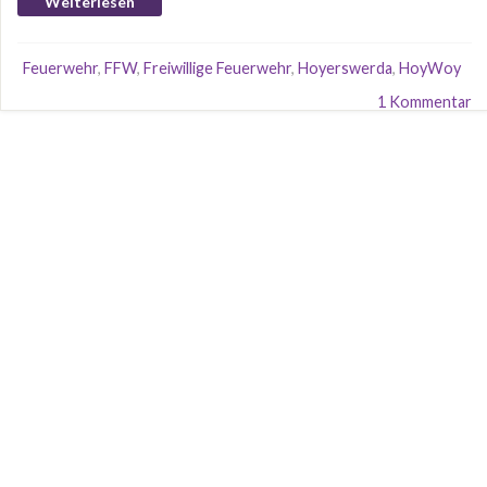
Weiterlesen
Feuerwehr
,
FFW
,
Freiwillige Feuerwehr
,
Hoyerswerda
,
HoyWoy
1 Kommentar