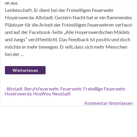
nn aus
Leidenschaft. Er dient bei der Freiwilligen Feuerwehr
Hoyerswerda-Altstadt. Gestern Nacht hat er ein flammendes
Plädoyer für die Arbeit der Freiwilligen Feuerwehren verfasst
und auf der Facebook-Seite „Alle Hoyerswerdschen Mädels
und Jungs“ veröffentlicht. Das Feedback ist positiv und doch
möchte er mehr bewegen. Er will, dass sich mehr Menschen
bei der …
Weiterlesen
Altstadt
,
Berufsfeuerwehr
,
Feuerwehr
,
Freiwillige Feuerwehr
,
Hoyerswerda
,
HoyWoy
,
Neustadt
Kommentar hinterlassen