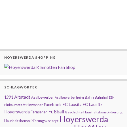
HOYERSWERDA SHOPPING
SCHLAGWÖRTER
Altstadt
1991
Bahn
Asylbewerber
Bahnhof
Asylbewerberheim
EEH
FC Lausitz
Facebook
FC Lausitz
Einkaufsstadt
Einwohner
Fußball
Hoyerswerda
Fernsehen
Geschichte
Haushaltskonsolidierung
Hoyerswerda
Haushaltskonsolidierungskonzept