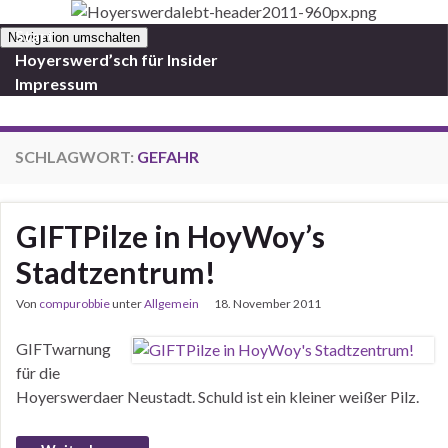
Start
Navigation umschalten
Hoyerswerd’sch für Insider
Impressum
SCHLAGWORT:
GEFAHR
GIFTPilze in HoyWoy’s
Stadtzentrum!
Von
compurobbie
unter
Allgemein
18. November 2011
GIFTwarnung
für die
Hoyerswerdaer Neustadt. Schuld ist ein kleiner weißer Pilz.