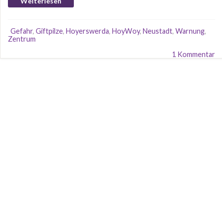
Weiterlesen
Gefahr
,
Giftpilze
,
Hoyerswerda
,
HoyWoy
,
Neustadt
,
Warnung
,
Zentrum
1 Kommentar