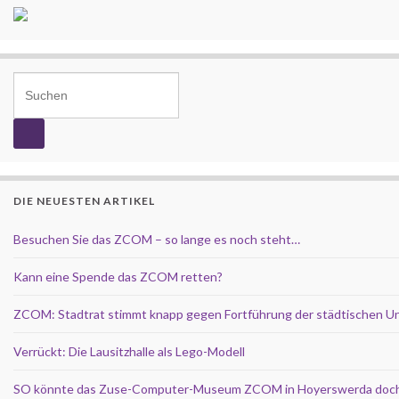
Search for:
DIE NEUESTEN ARTIKEL
Besuchen Sie das ZCOM – so lange es noch steht…
Kann eine Spende das ZCOM retten?
ZCOM: Stadtrat stimmt knapp gegen Fortführung der städtischen U
Verrückt: Die Lausitzhalle als Lego-Modell
SO könnte das Zuse-Computer-Museum ZCOM in Hoyerswerda doch