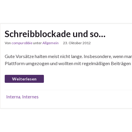
Schreibblockade und so…
Von
compurobbie
unter
Allgemein
23. Oktober 2012
Gute Vorsätze halten meist nicht lange. Insbesondere, wenn man s
Plattform umgezogen und wollten mit regelmäßigen Beiträgen da
Weiterlesen
Interna
,
Internes