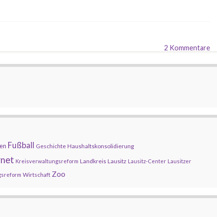
2 Kommentare
Fußball
en
Geschichte
Haushaltskonsolidierung
rnet
Landkreis
Lausitz
Kreisverwaltungsreform
Lausitz-Center
Lausitzer
Zoo
Wirtschaft
gsreform