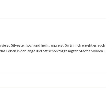
ie zu Silvester hoch und heilig anpreist. So ähnlich ergeht es auc
s Leben in der lange und oft schon totgesagten Stadt abbilden. 