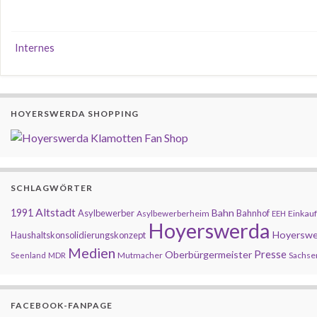
Internes
HOYERSWERDA SHOPPING
SCHLAGWÖRTER
Altstadt
1991
Bahn
Asylbewerber
Bahnhof
Asylbewerberheim
Einkauf
EEH
Hoyerswerda
Hoyerswe
Haushaltskonsolidierungskonzept
Medien
Presse
Oberbürgermeister
Mutmacher
Sachse
Seenland
MDR
FACEBOOK-FANPAGE