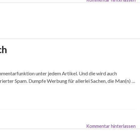
ch
mmentarfunktion unter jedem Artikel. Und die wird auch
erter Spam. Dumpfe Werbung für allerlei Sachen, die Man(n) …
Kommentar hinterlassen