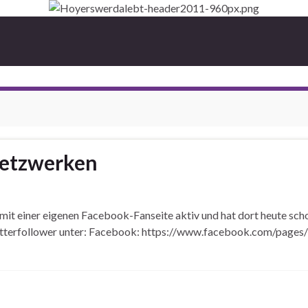
Netzwerken
mit einer eigenen Facebook-Fanseite aktiv und hat dort heute scho
witterfollower unter: Facebook: https://www.facebook.com/pag