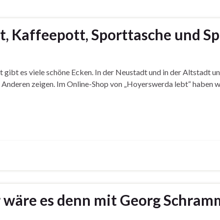
, Kaffeepott, Sporttasche und Sp
 gibt es viele schöne Ecken. In der Neustadt und in der Altstadt un
ch Anderen zeigen. Im Online-Shop von „Hoyerswerda lebt“ haben wi
 wir wäre es denn mit Georg Schram