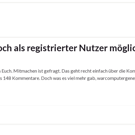
 als registrierter Nutzer mögli
h Euch. Mitmachen ist gefragt. Das geht recht einfach über die Ko
s 148 Kommentare. Doch was es viel mehr gab, warcomputergeneri