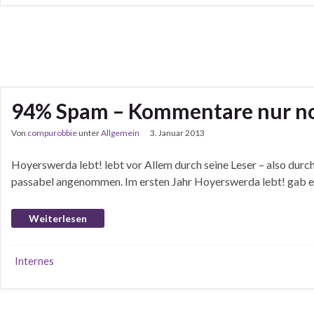
94% Spam – Kommentare nur noch
Von
compurobbie
unter
Allgemein
3. Januar 2013
Hoyerswerda lebt! lebt vor Allem durch seine Leser – also durc
passabel angenommen. Im ersten Jahr Hoyerswerda lebt! gab e
Weiterlesen
Internes