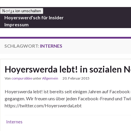
Start
Navigation umschalten
Hoyerswerd’sch für Insider
Impressum
SCHLAGWORT:
INTERNES
Hoyerswerda lebt! in sozialen 
Von
compurobbie
unter
Allgemein
20. Februar 2015
Hoyerswerda lebt! ist bereits seit einigen Jahren auf Facebook 
gegangen. Wir freuen uns über jeden Facebook-Freund und T
https://twitter.com/HoyerswerdaLebt
Internes