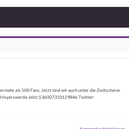
n mehr als 500 Fans. Jetzt sind wir auch unter die Zwitscherer
es/Hoyerswerda-lebt/136007333129846 Twitter:
Kommentar hinterlassen