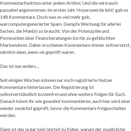
Kommentarfunktion unter jedem Artikel. Und die wird auch
passabel angenommen. Im ersten Jahr Hoyerswerda lebt! gab es
148 Kommentare. Doch was es viel mehr gab,
warcomputergenerierter Spam. Dumpfe Werbung für allerlei
Sachen, die Man(n) so braucht: Von der Potenzpille und
Pornoseiten über Finanzberatungen bis hin zu gefälschten
Markenuhren. Daher erschienen Kommentare immer zeitversetzt,
nämlich dann, wenn sie geprüft waren.
Das ist nun anders…
Seit einigen Wochen können nur noch registrierte Nutzer
Kommentare hinterlassen. Die Registrierung ist
selbstverständlich kostenfrei und ohne weitere Folgen für Euch.
Danach könnt Ihr wie gewohnt kommentieren, auch hier wird aber
wieder zunächst geprüft, bevor die Kommentare freigeschalten
werden.
Dann ist das ja gar kein Vorteil zu früher, warum der zusätzliche