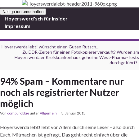
Start
Navigation umschalten
Hoyerswerd’sch für Insider
Impressum
Hoyerswerda lebt! wünscht einen Guten Rutsch…
Zu DDR-Zeiten für einen Fotokopierer verkauft? Wurden am
Hoyerswerdaer Kreiskrankenhaus geheime West-Pharma-Tests
durchgeführt?
94% Spam – Kommentare nur
noch als registrierter Nutzer
möglich
Von
compurobbie
unter
Allgemein
3. Januar 2013
Hoyerswerda lebt! lebt vor Allem durch seine Leser – also durch
Euch. Mitmachen ist gefragt. Das geht recht einfach über die