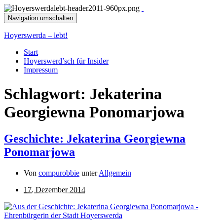
Navigation umschalten
Hoyerswerda – lebt!
Start
Hoyerswerd’sch für Insider
Impressum
Schlagwort:
Jekaterina
Georgiewna Ponomarjowa
Geschichte: Jekaterina Georgiewna
Ponomarjowa
Von
compurobbie
unter
Allgemein
17. Dezember 2014