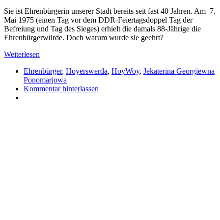
Sie ist Ehrenbürgerin unserer Stadt bereits seit fast 40 Jahren. Am 7.
Mai 1975 (einen Tag vor dem DDR-Feiertagsdoppel Tag der
Befreiung und Tag des Sieges) erhielt die damals 88-Jährige die
Ehrenbürgerwürde. Doch warum wurde sie geehrt?
Weiterlesen
Ehrenbürger
,
Hoyerswerda
,
HoyWoy
,
Jekaterina Georgiewna
Ponomarjowa
Kommentar hinterlassen