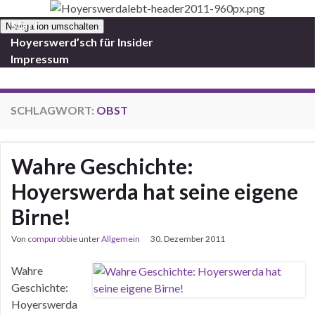
Start
Navigation umschalten
Hoyerswerd’sch für Insider
Impressum
SCHLAGWORT:
OBST
Wahre Geschichte:
Hoyerswerda hat seine eigene
Birne!
Von
compurobbie
unter
Allgemein
30. Dezember 2011
Wahre
Geschichte:
Hoyerswerda