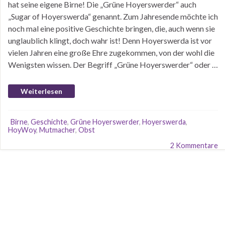
hat seine eigene Birne! Die „Grüne Hoyerswerder“ auch
„Sugar of Hoyerswerda“ genannt. Zum Jahresende möchte ich
noch mal eine positive Geschichte bringen, die, auch wenn sie
unglaublich klingt, doch wahr ist! Denn Hoyerswerda ist vor
vielen Jahren eine große Ehre zugekommen, von der wohl die
Wenigsten wissen. Der Begriff „Grüne Hoyerswerder“ oder …
Weiterlesen
Birne
,
Geschichte
,
Grüne Hoyerswerder
,
Hoyerswerda
,
HoyWoy
,
Mutmacher
,
Obst
2 Kommentare