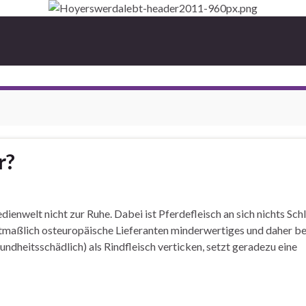
r?
nwelt nicht zur Ruhe. Dabei ist Pferdefleisch an sich nichts Schle
mutmaßlich osteuropäische Lieferanten minderwertiges und daher b
ndheitsschädlich) als Rindfleisch verticken, setzt geradezu eine