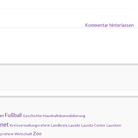
Kommentar hinterlassen
Fußball
en
Geschichte
Haushaltskonsolidierung
rnet
Landkreis
Lausitz
Kreisverwaltungsreform
Lausitz-Center
Lausitzer
Zoo
Wirtschaft
gsreform