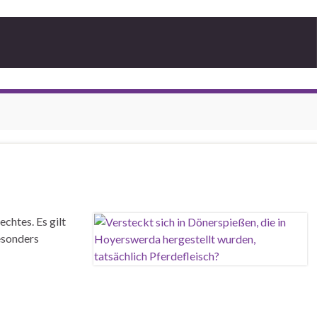
chtes. Es gilt
esonders