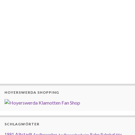
HOYERSWERDA SHOPPING
SCHLAGWÖRTER
Altstadt
1991
Bahn
Asylbewerber
Bahnhof
Asylbewerberheim
EEH