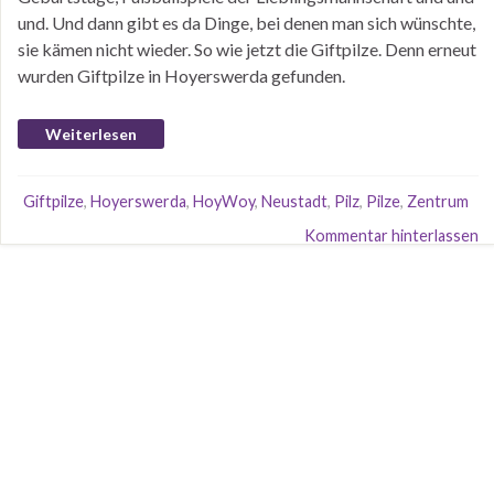
und. Und dann gibt es da Dinge, bei denen man sich wünschte,
sie kämen nicht wieder. So wie jetzt die Giftpilze. Denn erneut
wurden Giftpilze in Hoyerswerda gefunden.
Weiterlesen
Giftpilze
,
Hoyerswerda
,
HoyWoy
,
Neustadt
,
Pilz
,
Pilze
,
Zentrum
Kommentar hinterlassen