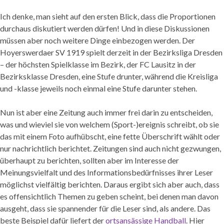
Ich denke, man sieht auf den ersten Blick, dass die Proportionen
durchaus diskutiert werden dürfen! Und in diese Diskussionen
müssen aber noch weitere Dinge einbezogen werden. Der
Hoyerswerdaer SV 1919 spielt derzeit in der Bezirksliga Dresden
– der höchsten Spielklasse im Bezirk, der FC Lausitz in der
Bezirksklasse Dresden, eine Stufe drunter, während die Kreisliga
und -klasse jeweils noch einmal eine Stufe darunter stehen.
Nun ist aber eine Zeitung auch immer frei darin zu entscheiden,
was und wieviel sie von welchem (Sport-)ereignis schreibt, ob sie
das mit einem Foto aufhübscht, eine fette Überschrift wählt oder
nur nachrichtlich berichtet. Zeitungen sind auch nicht gezwungen,
überhaupt zu berichten, sollten aber im Interesse der
Meinungsvielfalt und des Informationsbedürfnisses ihrer Leser
möglichst vielfältig berichten. Daraus ergibt sich aber auch, dass
es offensichtlich Themen zu geben scheint, bei denen man davon
ausgeht, dass sie spannender für die Leser sind, als andere. Das
beste Beispiel dafür liefert der
ortsansässige Handball
. Hier