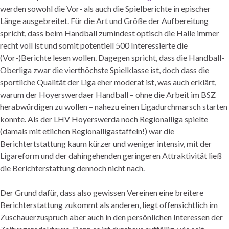
werden sowohl die Vor- als auch die Spielberichte in epischer
Länge ausgebreitet. Für die Art und Größe der Aufbereitung
spricht, dass beim Handball zumindest optisch die Halle immer
recht voll ist und somit potentiell 500 Interessierte die
(Vor-)Berichte lesen wollen. Dagegen spricht, dass die Handball-
Oberliga zwar die vierthöchste Spielklasse ist, doch dass die
sportliche Qualität der Liga eher moderat ist, was auch erklärt,
warum der Hoyerswerdaer Handball – ohne die Arbeit im BSZ
herabwürdigen zu wollen – nahezu einen Ligadurchmarsch starten
konnte. Als der LHV Hoyerswerda noch Regionalliga spielte
(damals mit etlichen Regionalligastaffeln!) war die
Berichtertstattung kaum kürzer und weniger intensiv, mit der
Ligareform und der dahingehenden geringeren Attraktivität ließ
die Berichterstattung dennoch nicht nach.
Der Grund dafür, dass also gewissen Vereinen eine breitere
Berichterstattung zukommt als anderen, liegt offensichtlich im
Zuschauerzuspruch aber auch in den persönlichen Interessen der