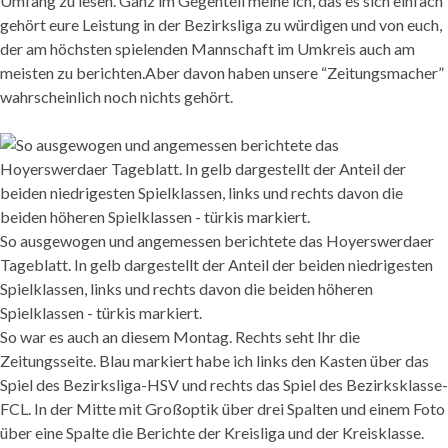
Umfang zu lesen. Ganz im Gegenteil meine ich, das es sich einfach
gehört eure Leistung in der Bezirksliga zu würdigen und von euch,
der am höchsten spielenden Mannschaft im Umkreis auch am
meisten zu berichten.Aber davon haben unsere “Zeitungsmacher”
wahrscheinlich noch nichts gehört.
So ausgewogen und angemessen berichtete das Hoyerswerdaer
Tageblatt. In gelb dargestellt der Anteil der beiden niedrigesten
Spielklassen, links und rechts davon die beiden höheren
Spielklassen - türkis markiert.
So war es auch an diesem Montag. Rechts seht Ihr die
Zeitungsseite. Blau markiert habe ich links den Kasten über das
Spiel des Bezirksliga-HSV und rechts das Spiel des Bezirksklasse-
FCL. In der Mitte mit Großoptik über drei Spalten und einem Foto
über eine Spalte die Berichte der Kreisliga und der Kreisklasse.