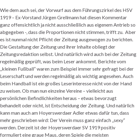
Wie dem auch sei, der Vorwurf aus dem Führungszirkel des HSV
1919 – Ex-Vorstand Jürgen Grellmann hat diesen Kommentar
ganz offensichtlich ja nicht ausschließlich aus eigenem Antrieb so
abgegeben -, dass die Proportionen nicht stimmen, trifft zu. Aber
es ist nunmal nicht Pflicht der Zeitung ausgewogen zu berichten.
Die Gestaltung der Zeitung und ihrer Inhalte obliegt der
Zeitungsredaktion selbst. Und natürlich wird auch bei der Zeitung
regelmäßig geprüft, was beim Leser ankommt. Berichte vom
„kleinen Fußball“ waren zum Beispiel immer sehr gefragt bei der
Leserschaft und werden regelmäßig als wichtig angesehen. Auch
beim Handball ist ein großes Leserinteresse nicht von der Hand
zu weisen. Ob man nun einzelne Vereine – vielleicht aus
persönlichen Befindlichkeiten heraus – etwas bevorzugt
behandelt oder nicht, ist Entscheidung der Zeitung. Und natürlich
kann man auch am Hoyerswerdaer Adler etwas dafür tun, dass
mehr geschrieben wird: Der Verein muss ganz einfach „sexy“
werden. Derzeit ist der Hoyerswerdaer SV 1919 positiv
formuliert eine graue Maus, deren Spiele die meisten