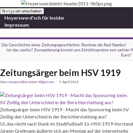
Start
Navigation umschalten
Hoyerswerd’sch für Insider
Impressum
Die Geschichte einer Zeitungsgeschichte: Rentner als Rad-Rambo!
Ist das seriös? Zoosanierung kostet uns Eintrittspreise von satten 9
Euro?
Zeitungsärger beim HSV 1919
Von
compurobbie
unter
Allgemein
7. April 2011
Zeitungsärger beim HSV 1919 - Macht das Sponsoring beim SV
Zeißig den Unterschied in der Berichterstattung aus?
Ui, das riecht nach Stunk im Stadtfußball! Ex-HSV-1919-Vorstand
Jürgen Grellmann äußerte sich am Montag auf der Internetseite