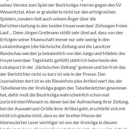
seines Vereins zum Spiel der Bezirksliga-Herren gegen den SV
Wesenitztal. Aber er gratulierte nicht nur den erfolgreichen
Spielern, sondern ließ auch seinem Ärger über die
Berichterstattung in den beiden Hoyerswerdaer Zeitungen freien
Lauf… Denn Jürgen Grellmann stößt sehr übel auf, dass von den
Erfolgen seiner Mannschaft immer nur sehr wenig in den
Lokalzeitungen (die Sächsische Zeitung und die Lausitzer
Rundschau werden ja bekanntlich von den Jungs und Mädels des
Hoyerswerdaer Tageblatts gefüllt) steht:Ich habe heute den
Lokalsport in der „Sächsischen Zeitung“ gelesen und bin froh das
der Bericht hier nicht so kurz ist wie in der Presse. Den
Journalisten dort ist es ein Riesenfoto plus Artikel wert das der
Tabellenerste der Kreisliga gegen den Tabellenletzten gewonnen
hat, dafür muß die Bezirksliga wahrscheinlich schon mal
zurücktreten!Wonach es denen bei der Aufmachung ihrer Zeitung,
bei der Auswahl und Größe ihrer Artikel geht, erschließt sich mir
nicht.Ich glaube nicht, dass es der breiten Masse der
interessierten Leser wichtiger ist von der Kreisliga in diesem