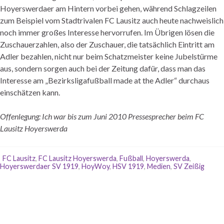
Hoyerswerdaer am Hintern vorbei gehen, während Schlagzeilen
zum Beispiel vom Stadtrivalen FC Lausitz auch heute nachweislich
noch immer großes Interesse hervorrufen. Im Übrigen lösen die
Zuschauerzahlen, also der Zuschauer, die tatsächlich Eintritt am
Adler bezahlen, nicht nur beim Schatzmeister keine Jubelstürme
aus, sondern sorgen auch bei der Zeitung dafür, dass man das
Interesse am „Bezirksligafußball made at the Adler“ durchaus
einschätzen kann.
Offenlegung: Ich war bis zum Juni 2010 Pressesprecher beim FC
Lausitz Hoyerswerda
FC Lausitz
,
FC Lausitz Hoyerswerda
,
Fußball
,
Hoyerswerda
,
Hoyerswerdaer SV 1919
,
HoyWoy
,
HSV 1919
,
Medien
,
SV Zeißig