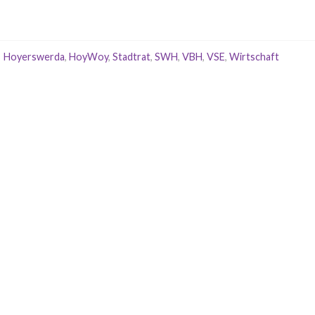
Hoyerswerda
,
HoyWoy
,
Stadtrat
,
SWH
,
VBH
,
VSE
,
Wirtschaft