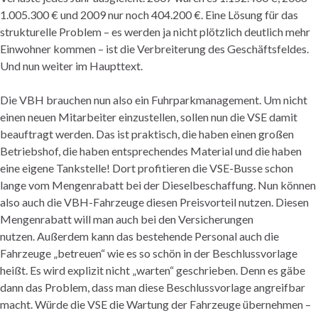
1.005.300 € und 2009 nur noch 404.200 €. Eine Lösung für das
strukturelle Problem – es werden ja nicht plötzlich deutlich mehr
Einwohner kommen – ist die Verbreiterung des Geschäftsfeldes.
Und nun weiter im Haupttext.
Die VBH brauchen nun also ein Fuhrparkmanagement. Um nicht
einen neuen Mitarbeiter einzustellen, sollen nun die VSE damit
beauftragt werden. Das ist praktisch, die haben einen großen
Betriebshof, die haben entsprechendes Material und die haben
eine eigene Tankstelle! Dort profitieren die VSE-Busse schon
lange vom Mengenrabatt bei der Dieselbeschaffung. Nun können
also auch die VBH-Fahrzeuge diesen Preisvorteil nutzen. Diesen
Mengenrabatt will man auch bei den Versicherungen
nutzen. Außerdem kann das bestehende Personal auch die
Fahrzeuge „betreuen“ wie es so schön in der Beschlussvorlage
heißt. Es wird explizit nicht „warten“ geschrieben. Denn es gäbe
dann das Problem, dass man diese Beschlussvorlage angreifbar
macht. Würde die VSE die Wartung der Fahrzeuge übernehmen –