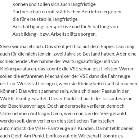
können und sollen sich auch langfristige
Partnerschaften mit städtischen Betrieben ergeben,
die für eine stabile, langfristige
Beschäftigungsperspektive und für Schaffung von
Ausbildung- bzw. Arbeitsplätze sorgen.
Seien wir mal ehrlich. Das steht jetzt so auf dem Papier. Das mag
auch für die nächsten ein-zwei Jahre so Bestand haben. Aber eine
schleichende Übernahme der Wartungsaufträge und von
Kleinreparaturen, das könnte die VSE schon jetzt leisten. Warum
sollen die erfahrenen Mechaniker der VSE dann die Fahrzeuge
erst zur Werkstatt bringen, wenn sie Kleinigkeiten selbst machen
können? Das wird spannend sein, wie sich dieser Passus in der
Wirklichkeit gestaltet. Dieser Punkt ist auch der brisanteste an
der Beschlussvorlage. Doch andererseits verlieren dennoch
Unternehmen Aufträge. Denn, wenn nun bei der VSE getankt
werden soll, dann verlieren die städtischen Tankstellen
automatisch die VBH-Fahrzeuge als Kunden. Damit fehlt denen
auch Geld! Am Punkt Einfluss auf die Wirtschaft könnte es