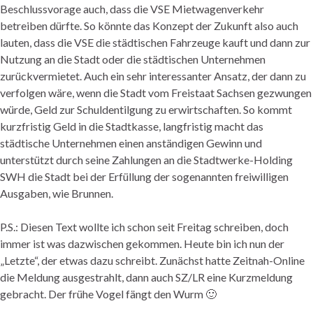
Beschlussvorage auch, dass die VSE Mietwagenverkehr
betreiben dürfte. So könnte das Konzept der Zukunft also auch
lauten, dass die VSE die städtischen Fahrzeuge kauft und dann zur
Nutzung an die Stadt oder die städtischen Unternehmen
zurückvermietet. Auch ein sehr interessanter Ansatz, der dann zu
verfolgen wäre, wenn die Stadt vom Freistaat Sachsen gezwungen
würde, Geld zur Schuldentilgung zu erwirtschaften. So kommt
kurzfristig Geld in die Stadtkasse, langfristig macht das
städtische Unternehmen einen anständigen Gewinn und
unterstützt durch seine Zahlungen an die Stadtwerke-Holding
SWH die Stadt bei der Erfüllung der sogenannten freiwilligen
Ausgaben, wie Brunnen.
P.S.: Diesen Text wollte ich schon seit Freitag schreiben, doch
immer ist was dazwischen gekommen. Heute bin ich nun der
„Letzte“, der etwas dazu schreibt. Zunächst hatte Zeitnah-Online
die Meldung ausgestrahlt, dann auch SZ/LR eine Kurzmeldung
gebracht. Der frühe Vogel fängt den Wurm 🙂