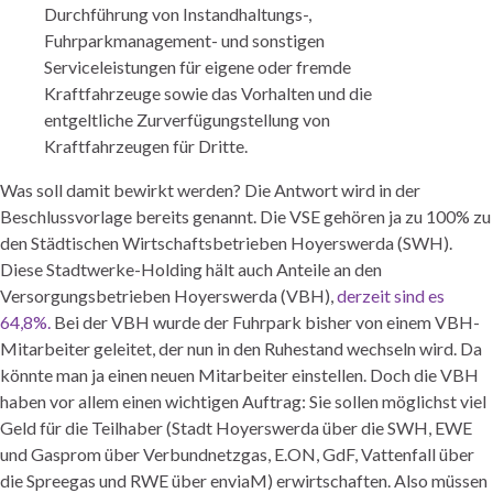
Durchführung von Instandhaltungs-,
Fuhrparkmanagement- und sonstigen
Serviceleistungen für eigene oder fremde
Kraftfahrzeuge sowie das Vorhalten und die
entgeltliche Zurverfügungstellung von
Kraftfahrzeugen für Dritte.
Was soll damit bewirkt werden?
Die Antwort wird in der
Beschlussvorlage bereits genannt. Die VSE gehören ja zu 100% zu
den Städtischen Wirtschaftsbetrieben Hoyerswerda (SWH).
Diese Stadtwerke-Holding hält auch Anteile an den
Versorgungsbetrieben Hoyerswerda (VBH),
derzeit sind es
64,8%.
Bei der VBH wurde der Fuhrpark bisher von einem VBH-
Mitarbeiter geleitet, der nun in den Ruhestand wechseln wird. Da
könnte man ja einen neuen Mitarbeiter einstellen. Doch die VBH
haben vor allem einen wichtigen Auftrag: Sie sollen möglichst viel
Geld für die Teilhaber (Stadt Hoyerswerda über die SWH, EWE
und Gasprom über Verbundnetzgas, E.ON, GdF, Vattenfall über
die Spreegas und RWE über enviaM) erwirtschaften. Also müssen