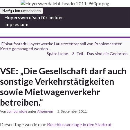
Start
Navigation umschalten
Hoyerswerd’sch für Insider
Impressum
Einkaufsstadt Hoyerswerda: Lausitzcenter soll von Problemcenter-
Kette gemanaged werden…
Späte Liebe – 3. Teil – Das sind die Geehrten.
VSE: „Die Gesellschaft darf auch
sonstige Verkehrstätigkeiten
sowie Mietwagenverkehr
betreiben.“
Von
compurobbie
unter
Allgemein
2. September 2011
Dieser Tage wurde eine
Beschlussvorlage in den Stadtrat