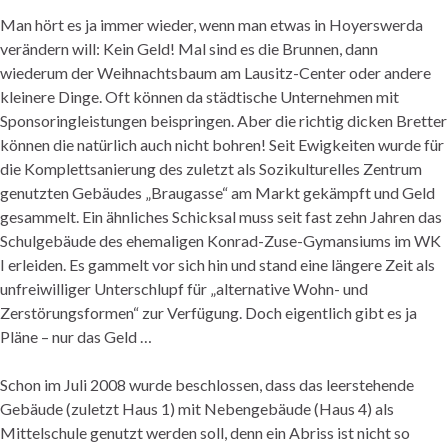
Man hört es ja immer wieder, wenn man etwas in Hoyerswerda
verändern will: Kein Geld! Mal sind es die Brunnen, dann
wiederum der Weihnachtsbaum am Lausitz-Center oder andere
kleinere Dinge. Oft können da städtische Unternehmen mit
Sponsoringleistungen beispringen. Aber die richtig dicken Bretter
können die natürlich auch nicht bohren! Seit Ewigkeiten wurde für
die Komplettsanierung des zuletzt als Sozikulturelles Zentrum
genutzten Gebäudes „Braugasse“ am Markt gekämpft und Geld
gesammelt. Ein ähnliches Schicksal muss seit fast zehn Jahren das
Schulgebäude des ehemaligen Konrad-Zuse-Gymansiums im WK
I erleiden. Es gammelt vor sich hin und stand eine längere Zeit als
unfreiwilliger Unterschlupf für „alternative Wohn- und
Zerstörungsformen“ zur Verfügung. Doch eigentlich gibt es ja
Pläne – nur das Geld …
Schon im Juli 2008 wurde beschlossen, dass das leerstehende
Gebäude (zuletzt Haus 1) mit Nebengebäude (Haus 4) als
Mittelschule genutzt werden soll, denn ein Abriss ist nicht so