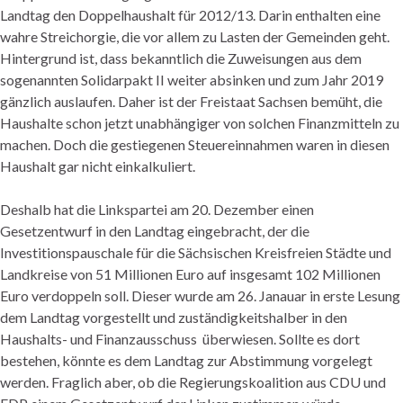
Landtag den Doppelhaushalt für 2012/13. Darin enthalten eine
wahre Streichorgie, die vor allem zu Lasten der Gemeinden geht.
Hintergrund ist, dass bekanntlich die Zuweisungen aus dem
sogenannten Solidarpakt II weiter absinken und zum Jahr 2019
gänzlich auslaufen. Daher ist der Freistaat Sachsen bemüht, die
Haushalte schon jetzt unabhängiger von solchen Finanzmitteln zu
machen. Doch die gestiegenen Steuereinnahmen waren in diesen
Haushalt gar nicht einkalkuliert.
Deshalb hat die Linkspartei am 20. Dezember einen
Gesetzentwurf in den Landtag eingebracht, der die
Investitionspauschale für die Sächsischen Kreisfreien Städte und
Landkreise von 51 Millionen Euro auf insgesamt 102 Millionen
Euro verdoppeln soll. Dieser wurde am 26. Janauar in erste Lesung
dem Landtag vorgestellt und zuständigkeitshalber in den
Haushalts- und Finanzausschuss überwiesen. Sollte es dort
bestehen, könnte es dem Landtag zur Abstimmung vorgelegt
werden. Fraglich aber, ob die Regierungskoalition aus CDU und