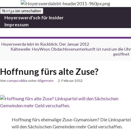
Start
Navigation umschalten
Hoyerswerd’sch für Insider
Impressum
Hoyerswerda lebt im Rückblick: Der Januar 2012
Kältewelle: HoyWoys Obdachlosenunterkunft ist rund um die Uhr
geöffnet
Hoffnung fürs alte Zuse?
Von
compurobbie
unter
Allgemein
2. Februar 2012
Hoffnung fürs ehemalige Zuse-Gymansium? Die Linkspartei
will den Sächsischen Gemeinden mehr Geld verschaffen.