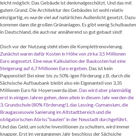
leicht möglich: Das Gebäude ist denkmalgeschützt. Und das mit
gutem Grund. Die Architektur des Gebäudes ist wohl relativ
einzigartig, es wurde viel auf natürliches Außenlicht gesetzt. Dazu
kommen dann die großen Grünanlagen. Es gibt wenig Schulbauten
in Deutschland, die auch nur annäherend so gut gebaut sind!
Doch vor der Nutzung steht eben die Komplettrenovierung.
Zunächst waren dafür Kosten in Höhe von zirka 3,5 Millionen
Euro angesetzt. Eine neue Kalkulation der Baukosten hat eine
Steigerung auf 6,7 Millionen Euro ergeben.
Das ist kein
Pappenstiel! Bei einer bis zu 50%-igen Förderung z.B. durch die
Sächsische Aufbaubank bleibt also ein Eigenanteil von 3,35
Millionen Euro für Hoyerswerda über.
Das wird aber planmäßig
erst in einigen Jahren gehen, denn allein in diesem Jahr werden die
3. Grundschule (80% Förderung!), das Lessing-Gymansium, die
Braugassesowie Sanierung im Altstadtbereich und die
obligatorischen Abriss“bauten“ in der Neustadt durchgeführt.
Und das Geld, um solche Investitionen zu schultern, wird immer
knapper. Erst im vergangenen Jahr beschloss der Sächsiche