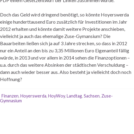
FDP einem Gesetzentwurf der Linken zustimmen würde.
Doch das Geld wird dringend benötigt, so könnte Hoyerswerda
einige hunderttausend Euro zusätzlich für Investitionen im Jahr
2012 erhalten und könnte damit weitere Projekte anschieben,
vielleicht ja auch das ehemalige Zuse-Gymansium? Die
Bauarbeiten ließen sich ja auf 3 Jahre strecken, so dass in 2012
nur ein Anteil an den bis zu 3,35 Millionen Euro Eigenanteil fällig
würde, in 2013 und vor allem in 2014 sehen die Finanzoptionen –
u.a. durch das weitere Absinken der städtischen Verschuldung –
dann auch wieder besser aus. Also besteht ja vielleicht doch noch
Hoffnung?
Finanzen
,
Hoyerswerda
,
HoyWoy
,
Landtag
,
Sachsen
,
Zuse-
Gymnasium