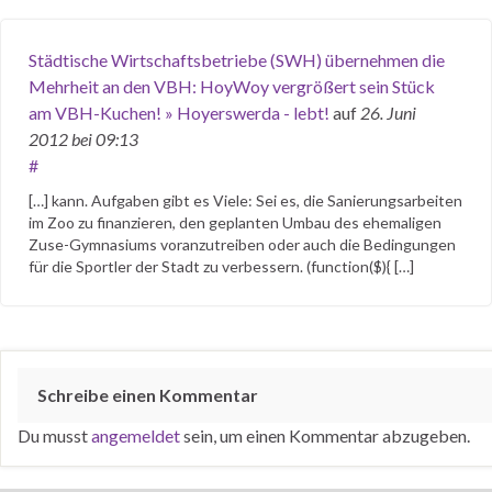
Städtische Wirtschaftsbetriebe (SWH) übernehmen die
Mehrheit an den VBH: HoyWoy vergrößert sein Stück
am VBH-Kuchen! » Hoyerswerda - lebt!
auf
26. Juni
2012
bei 09:13
#
[…] kann. Aufgaben gibt es Viele: Sei es, die Sanierungsarbeiten
im Zoo zu finanzieren, den geplanten Umbau des ehemaligen
Zuse-Gymnasiums voranzutreiben oder auch die Bedingungen
für die Sportler der Stadt zu verbessern. (function($){ […]
Schreibe einen Kommentar
Du musst
angemeldet
sein, um einen Kommentar abzugeben.