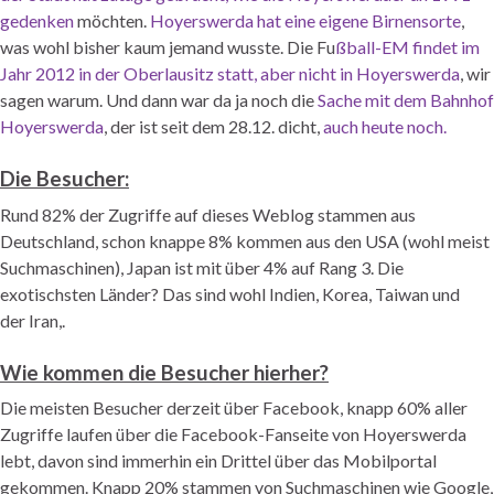
gedenken
möchten.
Hoyerswerda hat eine eigene Birnensorte
,
was wohl bisher kaum jemand wusste. Die Fu
ßball-EM findet im
Jahr 2012 in der Oberlausitz statt, aber nicht in Hoyerswerda
, wir
sagen warum. Und dann war da ja noch die
Sache mit dem Bahnhof
Hoyerswerda
, der ist seit dem 28.12. dicht,
auch heute noch.
Die Besucher:
Rund 82% der Zugriffe auf dieses Weblog stammen aus
Deutschland, schon knappe 8% kommen aus den USA (wohl meist
Suchmaschinen), Japan ist mit über 4% auf Rang 3. Die
exotischsten Länder? Das sind wohl Indien, Korea, Taiwan und
der Iran,.
Wie kommen die Besucher hierher?
Die meisten Besucher derzeit über Facebook, knapp 60% aller
Zugriffe laufen über die Facebook-Fanseite von Hoyerswerda
lebt, davon sind immerhin ein Drittel über das Mobilportal
gekommen. Knapp 20% stammen von Suchmaschinen wie Google,