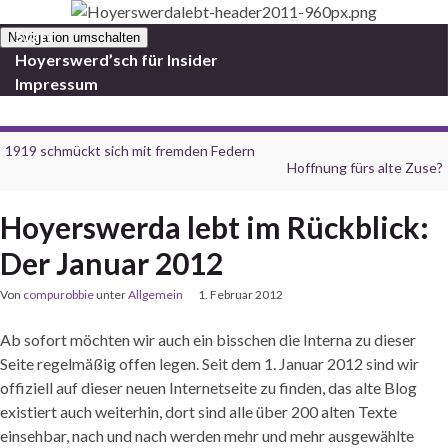
Start
Navigation umschalten
Hoyerswerd’sch für Insider
Impressum
1919 schmückt sich mit fremden Federn
Hoffnung fürs alte Zuse?
Hoyerswerda lebt im Rückblick:
Der Januar 2012
Von
compurobbie
unter
Allgemein
1. Februar 2012
Ab sofort möchten wir auch ein bisschen die Interna zu dieser
Seite regelmäßig offen legen. Seit dem 1. Januar 2012 sind wir
offiziell auf dieser neuen Internetseite zu finden, das alte Blog
existiert auch weiterhin, dort sind alle über 200 alten Texte
einsehbar, nach und nach werden mehr und mehr ausgewählte