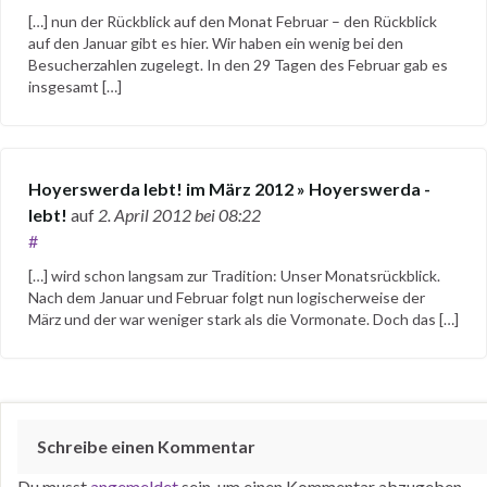
[…] nun der Rückblick auf den Monat Februar – den Rückblick
auf den Januar gibt es hier. Wir haben ein wenig bei den
Besucherzahlen zugelegt. In den 29 Tagen des Februar gab es
insgesamt […]
Hoyerswerda lebt! im März 2012 » Hoyerswerda -
lebt!
auf
2. April 2012
bei 08:22
#
[…] wird schon langsam zur Tradition: Unser Monatsrückblick.
Nach dem Januar und Februar folgt nun logischerweise der
März und der war weniger stark als die Vormonate. Doch das […]
Schreibe einen Kommentar
Du musst
angemeldet
sein, um einen Kommentar abzugeben.