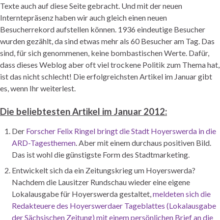
Texte auch auf diese Seite gebracht. Und mit der neuen
Interntepräsenz haben wir auch gleich einen neuen
Besucherrekord aufstellen können. 1936 eindeutige Besucher
wurden gezählt, da sind etwas mehr als 60 Besucher am Tag. Das
sind, für sich genommenen, keine bombastischen Werte. Dafür,
dass dieses Weblog aber oft viel trockene Politik zum Thema hat,
ist das nicht schlecht! Die erfolgreichsten Artikel im Januar gibt
es, wenn Ihr weiterlest.
Die beliebtesten Artikel im Januar 2012:
Der
Forscher Felix Ringel bringt die Stadt Hoyerswerda in die
ARD-Tagesthemen
. Aber mit einem durchaus positiven Bild.
Das ist wohl die günstigste Form des Stadtmarketing.
Entwickelt sich da ein Zeitungskrieg um Hoyerswerda?
Nachdem die Lausitzer Rundschau wieder eine eigene
Lokalausgabe für Hoyerswerda gestaltet,
meldeten sich die
Redakteuere des Hoyerswerdaer Tageblattes (Lokalausgabe
der Sächsischen Zeitung) mit einem persönlichen Brief an die