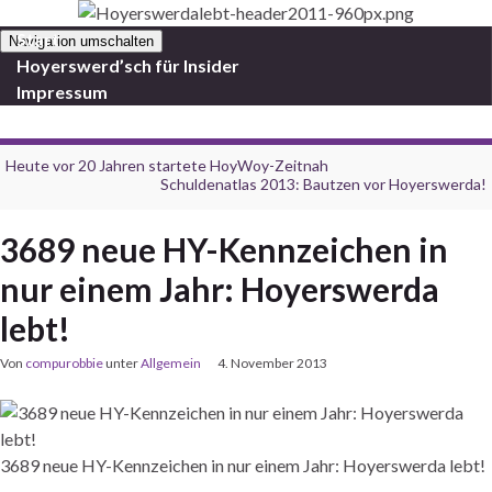
Start
Navigation umschalten
Hoyerswerd’sch für Insider
Impressum
Heute vor 20 Jahren startete HoyWoy-Zeitnah
Schuldenatlas 2013: Bautzen vor Hoyerswerda!
3689 neue HY-Kennzeichen in
nur einem Jahr: Hoyerswerda
lebt!
Von
compurobbie
unter
Allgemein
4. November 2013
3689 neue HY-Kennzeichen in nur einem Jahr: Hoyerswerda lebt!