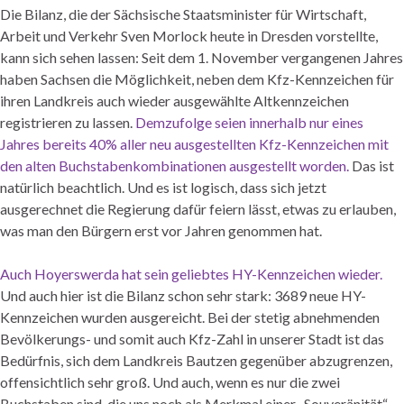
Die Bilanz, die der Sächsische Staatsminister für Wirtschaft,
Arbeit und Verkehr Sven Morlock heute in Dresden vorstellte,
kann sich sehen lassen: Seit dem 1. November vergangenen Jahres
haben Sachsen die Möglichkeit, neben dem Kfz-Kennzeichen für
ihren Landkreis auch wieder ausgewählte Altkennzeichen
registrieren zu lassen.
Demzufolge seien innerhalb nur eines
Jahres bereits 40% aller neu ausgestellten Kfz-Kennzeichen mit
den alten Buchstabenkombinationen ausgestellt worden.
Das ist
natürlich beachtlich. Und es ist logisch, dass sich jetzt
ausgerechnet die Regierung dafür feiern lässt, etwas zu erlauben,
was man den Bürgern erst vor Jahren genommen hat.
Auch Hoyerswerda hat sein geliebtes HY-Kennzeichen wieder.
Und auch hier ist die Bilanz schon sehr stark: 3689 neue HY-
Kennzeichen wurden ausgereicht. Bei der stetig abnehmenden
Bevölkerungs- und somit auch Kfz-Zahl in unserer Stadt ist das
Bedürfnis, sich dem Landkreis Bautzen gegenüber abzugrenzen,
offensichtlich sehr groß. Und auch, wenn es nur die zwei
Buchstaben sind, die uns noch als Merkmal einer „Souveränität“