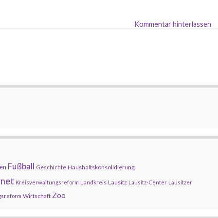
Kommentar hinterlassen
Fußball
en
Geschichte
Haushaltskonsolidierung
rnet
Landkreis
Lausitz
Kreisverwaltungsreform
Lausitz-Center
Lausitzer
Zoo
Wirtschaft
gsreform