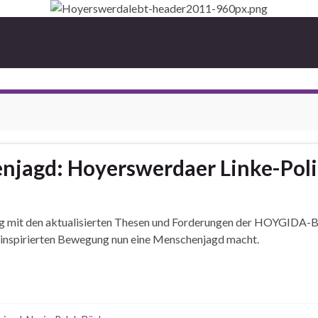
agd: Hoyerswerdaer Linke-Politi
tzung mit den aktualisierten Thesen und Forderungen der HOYGIDA
en inspirierten Bewegung nun eine Menschenjagd macht.