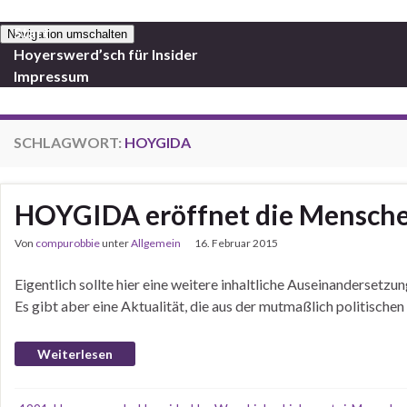
Start
Navigation umschalten
Hoyerswerd’sch für Insider
Impressum
SCHLAGWORT:
HOYGIDA
HOYGIDA eröffnet die Menschenj
Von
compurobbie
unter
Allgemein
16. Februar 2015
Eigentlich sollte hier eine weitere inhaltliche Auseinanderse
Es gibt aber eine Aktualität, die aus der mutmaßlich politisch
Weiterlesen