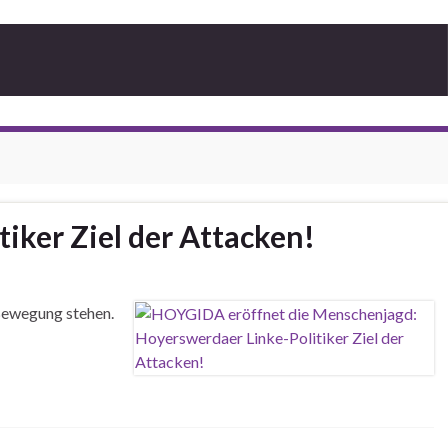
ker Ziel der Attacken!
-Bewegung stehen.