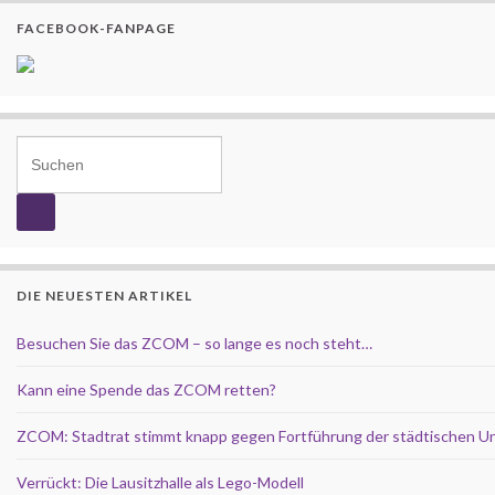
FACEBOOK-FANPAGE
Search for:
DIE NEUESTEN ARTIKEL
Besuchen Sie das ZCOM – so lange es noch steht…
Kann eine Spende das ZCOM retten?
ZCOM: Stadtrat stimmt knapp gegen Fortführung der städtischen U
Verrückt: Die Lausitzhalle als Lego-Modell