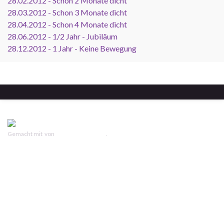
28.02.2012 - Schon 2 Monate dicht
28.03.2012 - Schon 3 Monate dicht
28.04.2012 - Schon 4 Monate dicht
28.06.2012 - 1/2 Jahr - Jubiläum
28.12.2012 - 1 Jahr - Keine Bewegung
Gemacht mit
von
Graphene Themes
.