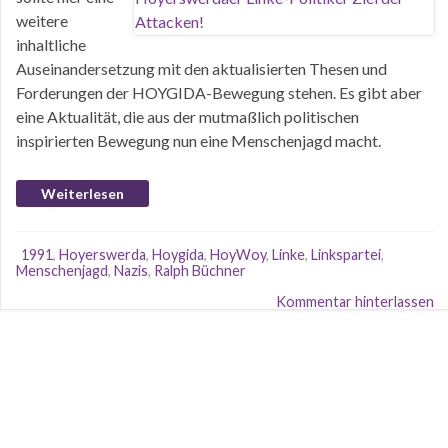
weitere
inhaltliche
Auseinandersetzung mit den aktualisierten Thesen und
Forderungen der HOYGIDA-Bewegung stehen. Es gibt aber
eine Aktualität, die aus der mutmaßlich politischen
inspirierten Bewegung nun eine Menschenjagd macht.
Weiterlesen
1991
,
Hoyerswerda
,
Hoygida
,
HoyWoy
,
Linke
,
Linkspartei
,
Menschenjagd
,
Nazis
,
Ralph Büchner
Kommentar hinterlassen