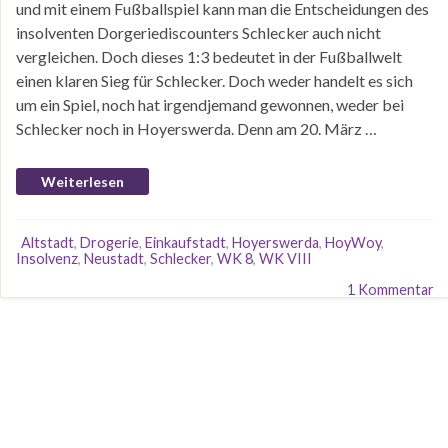
und mit einem Fußballspiel kann man die Entscheidungen des
insolventen Dorgeriediscounters Schlecker auch nicht
vergleichen. Doch dieses 1:3 bedeutet in der Fußballwelt
einen klaren Sieg für Schlecker. Doch weder handelt es sich
um ein Spiel, noch hat irgendjemand gewonnen, weder bei
Schlecker noch in Hoyerswerda. Denn am 20. März …
Weiterlesen
Altstadt
,
Drogerie
,
Einkaufstadt
,
Hoyerswerda
,
HoyWoy
,
Insolvenz
,
Neustadt
,
Schlecker
,
WK 8
,
WK VIII
1 Kommentar