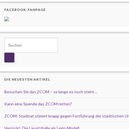
FACEBOOK-FANPAGE
Search for:
DIE NEUESTEN ARTIKEL
Besuchen Sie das ZCOM – so lange es noch steht…
Kann eine Spende das ZCOM retten?
ZCOM: Stadtrat stimmt knapp gegen Fortführung der städtischen U
Verrückt: Die Lausitzhalle als Lego-Modell