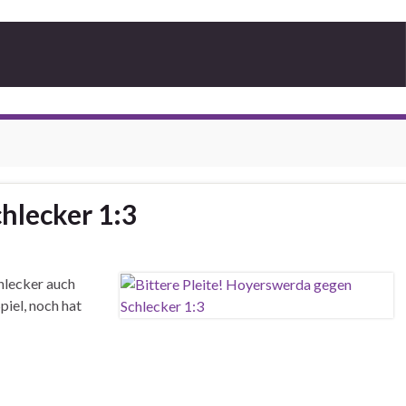
hlecker 1:3
hlecker auch
piel, noch hat