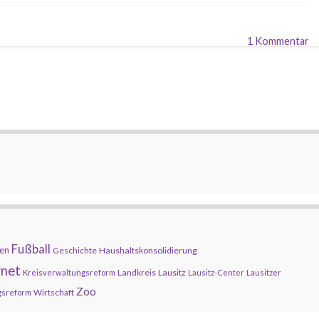
1 Kommentar
Fußball
en
Geschichte
Haushaltskonsolidierung
rnet
Landkreis
Lausitz
Kreisverwaltungsreform
Lausitz-Center
Lausitzer
Zoo
Wirtschaft
gsreform