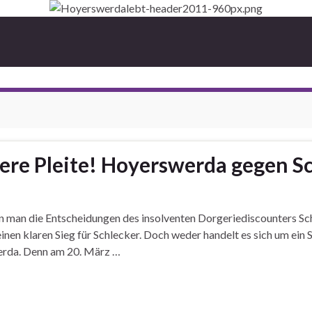
ere Pleite! Hoyerswerda gegen Sc
nn man die Entscheidungen des insolventen Dorgeriediscounters Sc
inen klaren Sieg für Schlecker. Doch weder handelt es sich um ein S
erda. Denn am 20. März …