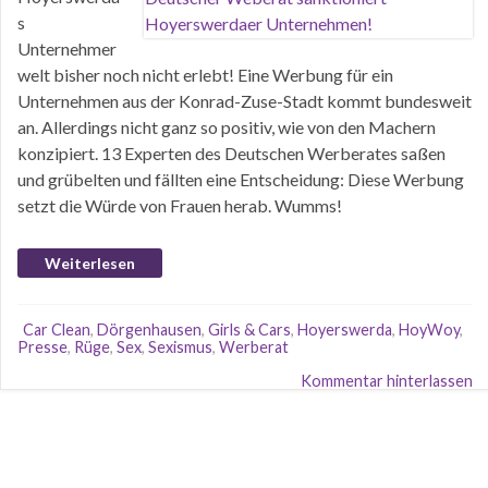
s
Unternehmer
welt bisher noch nicht erlebt! Eine Werbung für ein
Unternehmen aus der Konrad-Zuse-Stadt kommt bundesweit
an. Allerdings nicht ganz so positiv, wie von den Machern
konzipiert. 13 Experten des Deutschen Werberates saßen
und grübelten und fällten eine Entscheidung: Diese Werbung
setzt die Würde von Frauen herab. Wumms!
Weiterlesen
Car Clean
,
Dörgenhausen
,
Girls & Cars
,
Hoyerswerda
,
HoyWoy
,
Presse
,
Rüge
,
Sex
,
Sexismus
,
Werberat
Kommentar hinterlassen