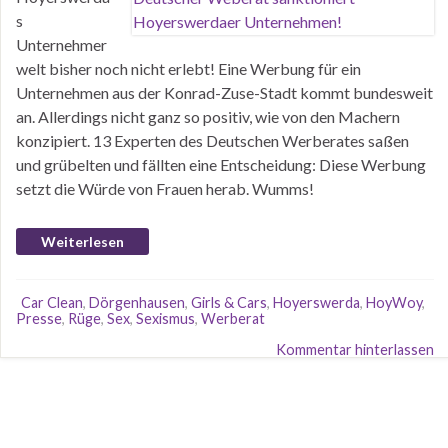
s
Unternehmer
welt bisher noch nicht erlebt! Eine Werbung für ein
Unternehmen aus der Konrad-Zuse-Stadt kommt bundesweit
an. Allerdings nicht ganz so positiv, wie von den Machern
konzipiert. 13 Experten des Deutschen Werberates saßen
und grübelten und fällten eine Entscheidung: Diese Werbung
setzt die Würde von Frauen herab. Wumms!
Weiterlesen
Car Clean
,
Dörgenhausen
,
Girls & Cars
,
Hoyerswerda
,
HoyWoy
,
Presse
,
Rüge
,
Sex
,
Sexismus
,
Werberat
Kommentar hinterlassen