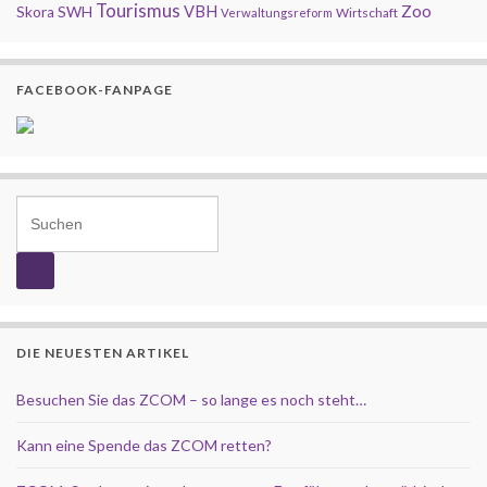
Tourismus
Zoo
SWH
VBH
Skora
Wirtschaft
Verwaltungsreform
FACEBOOK-FANPAGE
Search for:
DIE NEUESTEN ARTIKEL
Besuchen Sie das ZCOM – so lange es noch steht…
Kann eine Spende das ZCOM retten?