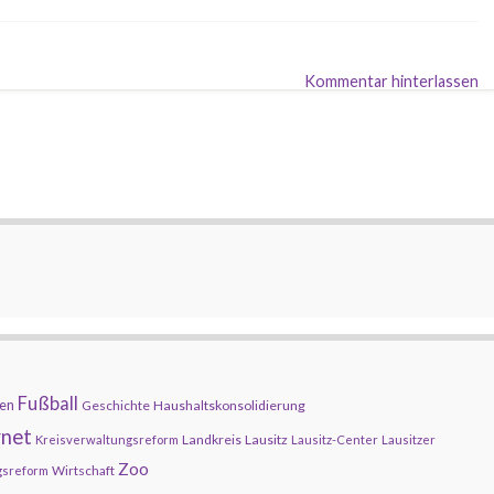
Kommentar hinterlassen
Fußball
en
Geschichte
Haushaltskonsolidierung
rnet
Landkreis
Lausitz
Kreisverwaltungsreform
Lausitz-Center
Lausitzer
Zoo
Wirtschaft
gsreform