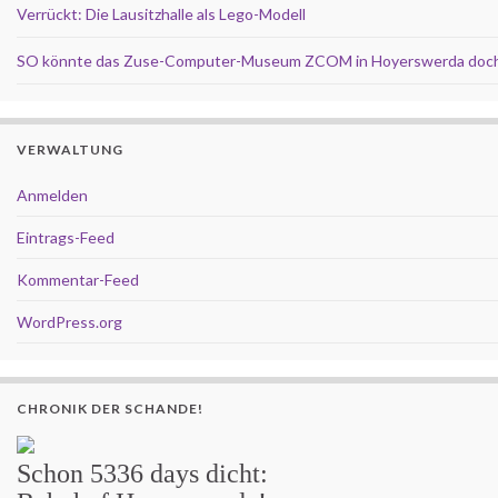
Verrückt: Die Lausitzhalle als Lego-Modell
SO könnte das Zuse-Computer-Museum ZCOM in Hoyerswerda doch
VERWALTUNG
Anmelden
Eintrags-Feed
Kommentar-Feed
WordPress.org
CHRONIK DER SCHANDE!
Schon
5336 days
dicht: