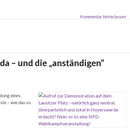
Kommentar hinterlassen
a – und die „anständigen“
htung eines
te – wie das so