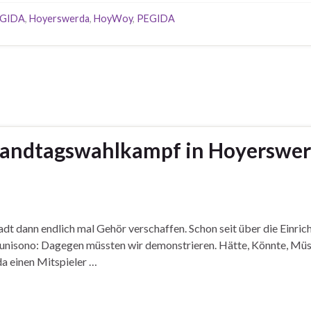
GIDA
,
Hoyerswerda
,
HoyWoy
,
PEGIDA
Landtagswahlkampf in Hoyerswerd
dt dann endlich mal Gehör verschaffen. Schon seit über die Einric
unisono: Dagegen müssten wir demonstrieren. Hätte, Könnte, Müss
da einen Mitspieler …