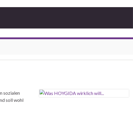
m sozialen
nd soll wohl