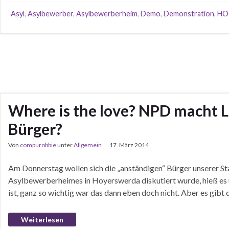
Asyl
,
Asylbewerber
,
Asylbewerberheim
,
Demo
,
Demonstration
,
HO
Where is the love? NPD macht 
Bürger?
Von
compurobbie
unter
Allgemein
17. März 2014
Am Donnerstag wollen sich die „anständigen“ Bürger unserer Sta
Asylbewerberheimes in Hoyerswerda diskutiert wurde, hieß es 
ist, ganz so wichtig war das dann eben doch nicht. Aber es gibt 
Weiterlesen