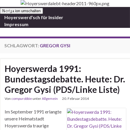
Start
Navigation umschalten
Hoyerswerd’sch für Insider
Impressum
SCHLAGWORT:
GREGOR GYSI
Hoyerswerda 1991:
Bundestagsdebatte. Heute: Dr.
Gregor Gysi (PDS/Linke Liste)
Von
compurobbie
unter
Allgemein
20. Februar 2014
Im September 1991 erlangte
unsere Heimatstadt
Hoyerswerda traurige