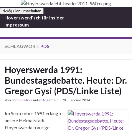
Start
Navigation umschalten
Hoyerswerd’sch für Insider
Impressum
SCHLAGWORT:
PDS
Hoyerswerda 1991:
Bundestagsdebatte. Heute: Dr.
Gregor Gysi (PDS/Linke Liste)
Von
compurobbie
unter
Allgemein
20. Februar 2014
Im September 1991 erlangte
unsere Heimatstadt
Hoyerswerda traurige