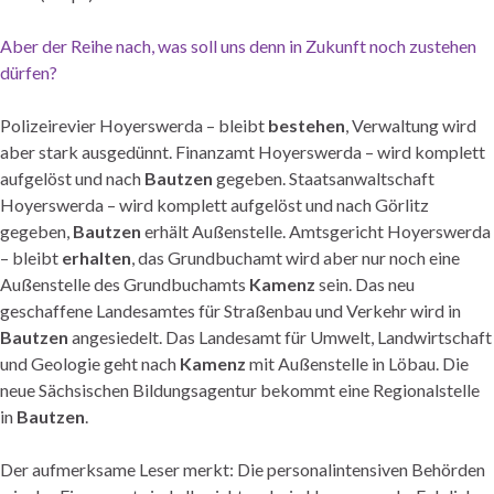
Aber der Reihe nach, was soll uns denn in Zukunft noch zustehen
dürfen?
Polizeirevier Hoyerswerda – bleibt
bestehen
, Verwaltung wird
aber stark ausgedünnt. Finanzamt Hoyerswerda – wird komplett
aufgelöst und nach
Bautzen
gegeben. Staatsanwaltschaft
Hoyerswerda – wird komplett aufgelöst und nach Görlitz
gegeben,
Bautzen
erhält Außenstelle. Amtsgericht Hoyerswerda
– bleibt
erhalten
, das Grundbuchamt wird aber nur noch eine
Außenstelle des Grundbuchamts
Kamenz
sein. Das neu
geschaffene Landesamtes für Straßenbau und Verkehr wird in
Bautzen
angesiedelt. Das Landesamt für Umwelt, Landwirtschaft
und Geologie geht nach
Kamenz
mit Außenstelle in Löbau. Die
neue Sächsischen Bildungsagentur bekommt eine Regionalstelle
in
Bautzen
.
Der aufmerksame Leser merkt: Die personalintensiven Behörden