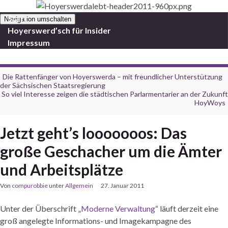
Start
Navigation umschalten
Hoyerswerd’sch für Insider
Impressum
Die Rattenfänger von Hoyerswerda – mit freundlicher Unterstützung
der Sächsischen Staatsregierung
So viel Interesse zeigen die städtischen Parlarmentarier an der Zukunft
HoyWoys
Jetzt geht’s looooooos: Das
große Geschacher um die Ämter
und Arbeitsplätze
Von
compurobbie
unter
Allgemein
27. Januar 2011
Unter der Überschrift „
Moderne Verwaltung
“ läuft derzeit eine
groß angelegte Informations- und Imagekampagne des