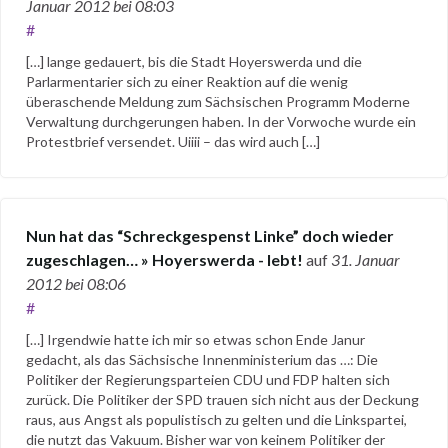
Januar 2012
bei 08:03
#
[…] lange gedauert, bis die Stadt Hoyerswerda und die
Parlarmentarier sich zu einer Reaktion auf die wenig
überaschende Meldung zum Sächsischen Programm Moderne
Verwaltung durchgerungen haben. In der Vorwoche wurde ein
Protestbrief versendet. Uiiii – das wird auch […]
Nun hat das “Schreckgespenst Linke” doch wieder
zugeschlagen… » Hoyerswerda - lebt!
auf
31. Januar
2012
bei 08:06
#
[…] Irgendwie hatte ich mir so etwas schon Ende Janur
gedacht, als das Sächsische Innenministerium das …: Die
Politiker der Regierungsparteien CDU und FDP halten sich
zurück. Die Politiker der SPD trauen sich nicht aus der Deckung
raus, aus Angst als populistisch zu gelten und die Linkspartei,
die nutzt das Vakuum. Bisher war von keinem Politiker der