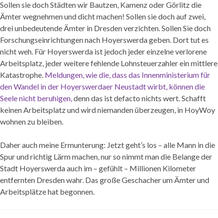
Sollen sie doch Städten wir Bautzen, Kamenz oder Görlitz die
Ämter wegnehmen und dicht machen! Sollen sie doch auf zwei,
drei unbedeutende Ämter in Dresden verzichten. Sollen Sie doch
Forschungseinrichtungen nach Hoyerswerda geben. Dort tut es
nicht weh. Für Hoyerswerda ist jedoch jeder einzelne verlorene
Arbeitsplatz, jeder weitere fehlende Lohnsteuerzahler ein mittlere
Katastrophe.
Meldungen, wie die, dass das Innenministerium für
den Wandel in der Hoyerswerdaer Neustadt wirbt, können die
Seele nicht beruhigen,
denn das ist defacto nichts wert. Schafft
keinen Arbeitsplatz und wird niemanden überzeugen, in HoyWoy
wohnen zu bleiben.
Daher auch meine Ermunterung: Jetzt geht’s los – alle Mann in die
Spur und richtig Lärm machen, nur so nimmt man die Belange der
Stadt Hoyerswerda auch im – gefühlt – Millionen Kilometer
entfernten Dresden wahr. Das große Geschacher um Ämter und
Arbeitsplätze hat begonnen.