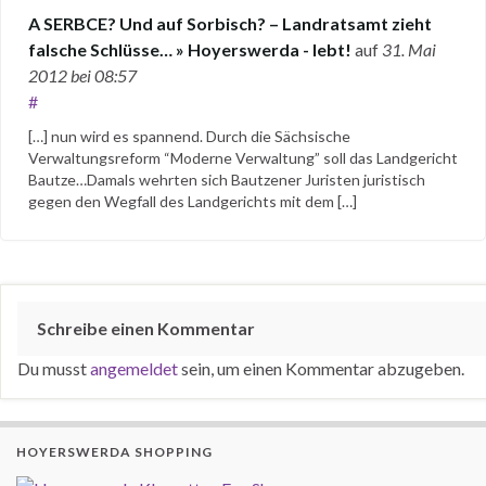
A SERBCE? Und auf Sorbisch? – Landratsamt zieht
falsche Schlüsse… » Hoyerswerda - lebt!
auf
31. Mai
2012
bei 08:57
#
[…] nun wird es spannend. Durch die Sächsische
Verwaltungsreform “Moderne Verwaltung” soll das Landgericht
Bautze…Damals wehrten sich Bautzener Juristen juristisch
gegen den Wegfall des Landgerichts mit dem […]
Schreibe einen Kommentar
Du musst
angemeldet
sein, um einen Kommentar abzugeben.
HOYERSWERDA SHOPPING