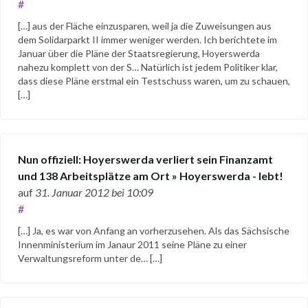
#
[…] aus der Fläche einzusparen, weil ja die Zuweisungen aus
dem Solidarparkt II immer weniger werden. Ich berichtete im
Januar über die Pläne der Staatsregierung, Hoyerswerda
nahezu komplett von der S… Natürlich ist jedem Politiker klar,
dass diese Pläne erstmal ein Testschuss waren, um zu schauen,
[…]
Nun offiziell: Hoyerswerda verliert sein Finanzamt
und 138 Arbeitsplätze am Ort » Hoyerswerda - lebt!
auf
31. Januar 2012
bei 10:09
#
[…] Ja, es war von Anfang an vorherzusehen. Als das Sächsische
Innenministerium im Janaur 2011 seine Pläne zu einer
Verwaltungsreform unter de… […]