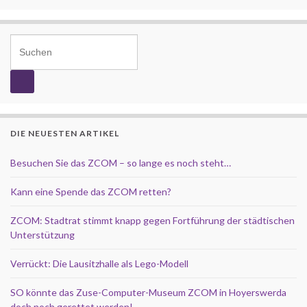
Search for:
DIE NEUESTEN ARTIKEL
Besuchen Sie das ZCOM – so lange es noch steht…
Kann eine Spende das ZCOM retten?
ZCOM: Stadtrat stimmt knapp gegen Fortführung der städtischen
Unterstützung
Verrückt: Die Lausitzhalle als Lego-Modell
SO könnte das Zuse-Computer-Museum ZCOM in Hoyerswerda
doch noch gerettet werden!