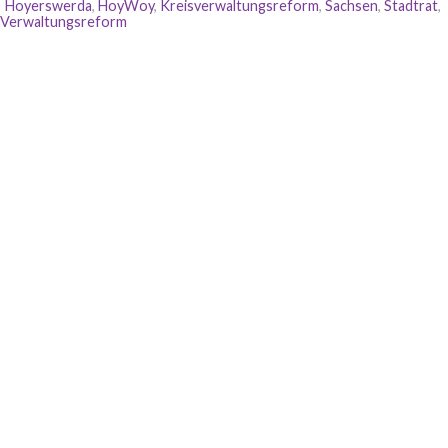
Hoyerswerda
,
HoyWoy
,
Kreisverwaltungsreform
,
Sachsen
,
Stadtrat
,
Verwaltungsreform