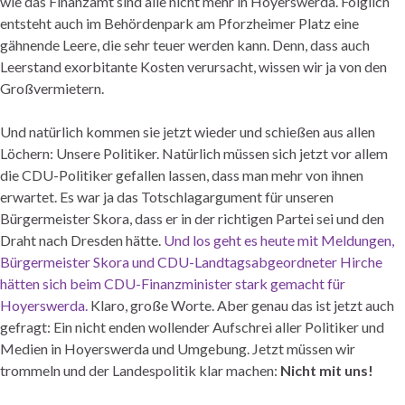
wie das Finanzamt sind alle nicht mehr in Hoyerswerda. Folglich
entsteht auch im Behördenpark am Pforzheimer Platz eine
gähnende Leere, die sehr teuer werden kann. Denn, dass auch
Leerstand exorbitante Kosten verursacht, wissen wir ja von den
Großvermietern.
Und natürlich kommen sie jetzt wieder und schießen aus allen
Löchern: Unsere Politiker. Natürlich müssen sich jetzt vor allem
die CDU-Politiker gefallen lassen, dass man mehr von ihnen
erwartet. Es war ja das Totschlagargument für unseren
Bürgermeister Skora, dass er in der richtigen Partei sei und den
Draht nach Dresden hätte.
Und los geht es heute mit Meldungen,
Bürgermeister Skora und CDU-Landtagsabgeordneter Hirche
hätten sich beim CDU-Finanzminister stark gemacht für
Hoyerswerda.
Klaro, große Worte. Aber genau das ist jetzt auch
gefragt: Ein nicht enden wollender Aufschrei aller Politiker und
Medien in Hoyerswerda und Umgebung. Jetzt müssen wir
trommeln und der Landespolitik klar machen:
Nicht mit uns!